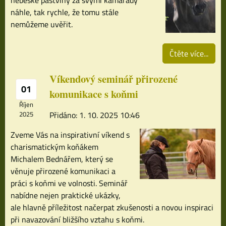
náhle, tak rychle, že tomu stále
nemůžeme uvěřit.
Čtěte více...
Víkendový seminář přirozené
01
komunikace s koňmi
Říjen
2025
Přidáno: 1. 10. 2025 10:46
Zveme Vás na inspirativní víkend s
charismatickým koňákem
Michalem Bednářem, který se
věnuje přirozené komunikaci a
práci s koňmi ve volnosti. Seminář
nabídne nejen praktické ukázky,
ale hlavně příležitost načerpat zkušenosti a novou inspiraci
při navazování bližšího vztahu s koňmi.