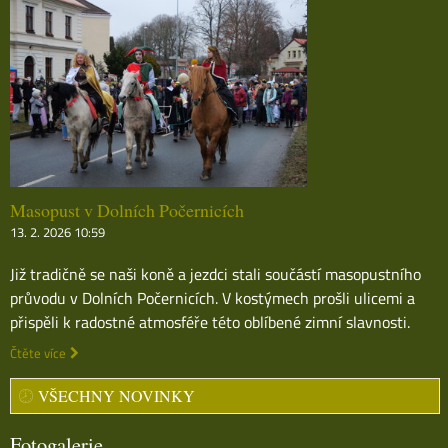
Masopust v Dolních Počernicích
13. 2. 2026 10:59
Již tradičně se naši koně a jezdci stali součástí masopustního
průvodu v Dolních Počernicích. V kostýmech prošli ulicemi a
přispěli k radostné atmosféře této oblíbené zimní slavnosti.
Čtěte více
VŠECHNY NOVINKY
Fotogalerie