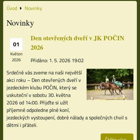
Úvod
Novinky
Novinky
Den otevřených dveří v JK POČIN
01
2026
Květen
2026
Přidáno: 1. 5. 2026 19:02
Srdečně vás zveme na naši největší
akci roku – Den otevřených dveří v
jezdeckém klubu POČIN, který se
uskuteční v sobotu 30. května
2026 od 14:00. Přijďte si užít
příjemné odpoledne plné koní,
jezdeckých vystoupení, dobré nálady a společných chvil s
dětmi i přáteli.
Čtěte více...