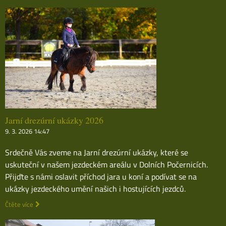
Jarní drezúrní ukázky 2026
9. 3. 2026 14:47
Srdečně Vás zveme na Jarní drezúrní ukázky, které se
uskuteční v našem jezdeckém areálu v Dolních Počernicích.
Přijďte s námi oslavit příchod jara u koní a podívat se na
ukázky jezdeckého umění našich i hostujících jezdců.
Čtěte více