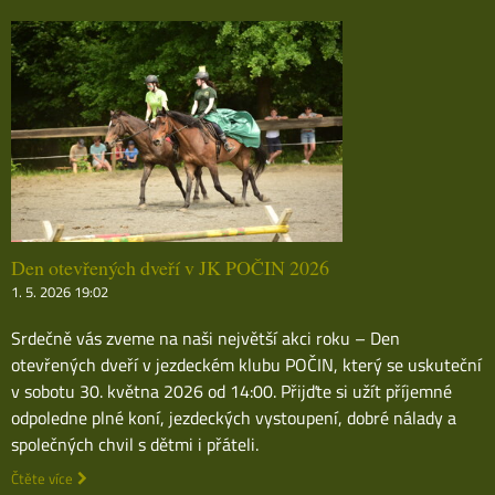
Den otevřených dveří v JK POČIN 2026
1. 5. 2026 19:02
Srdečně vás zveme na naši největší akci roku – Den
otevřených dveří v jezdeckém klubu POČIN, který se uskuteční
v sobotu 30. května 2026 od 14:00. Přijďte si užít příjemné
odpoledne plné koní, jezdeckých vystoupení, dobré nálady a
společných chvil s dětmi i přáteli.
Čtěte více