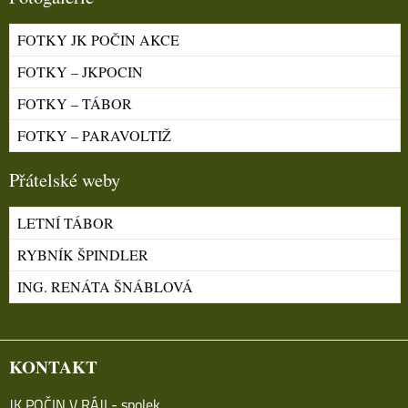
FOTKY JK POČIN AKCE
FOTKY – JKPOCIN
FOTKY – TÁBOR
FOTKY – PARAVOLTIŽ
Přátelské weby
LETNÍ TÁBOR
RYBNÍK ŠPINDLER
ING. RENÁTA ŠNÁBLOVÁ
KONTAKT
JK POČIN V RÁJI - spolek