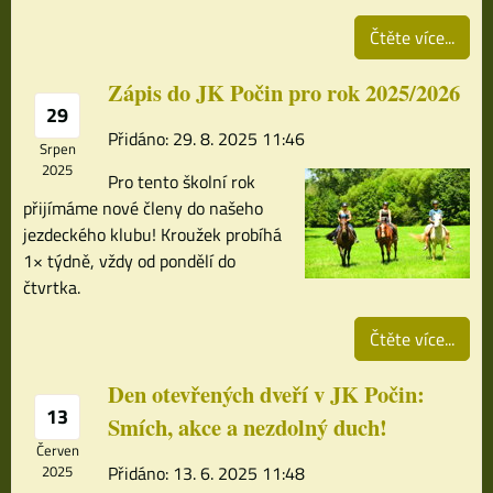
Čtěte více...
Zápis do JK Počin pro rok 2025/2026
29
Přidáno: 29. 8. 2025 11:46
Srpen
2025
Pro tento školní rok
přijímáme nové členy do našeho
jezdeckého klubu! Kroužek probíhá
1× týdně, vždy od pondělí do
čtvrtka.
Čtěte více...
Den otevřených dveří v JK Počin:
13
Smích, akce a nezdolný duch!
Červen
2025
Přidáno: 13. 6. 2025 11:48