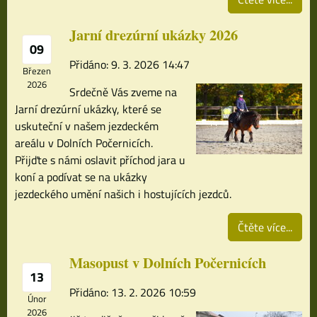
Jarní drezúrní ukázky 2026
09
Přidáno: 9. 3. 2026 14:47
Březen
2026
Srdečně Vás zveme na
Jarní drezúrní ukázky, které se
uskuteční v našem jezdeckém
areálu v Dolních Počernicích.
Přijďte s námi oslavit příchod jara u
koní a podívat se na ukázky
jezdeckého umění našich i hostujících jezdců.
Čtěte více...
Masopust v Dolních Počernicích
13
Přidáno: 13. 2. 2026 10:59
Únor
2026