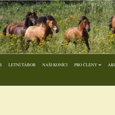
B
LETNÍ TÁBOR
NAŠI KONÍCI
PRO ČLENY
AK