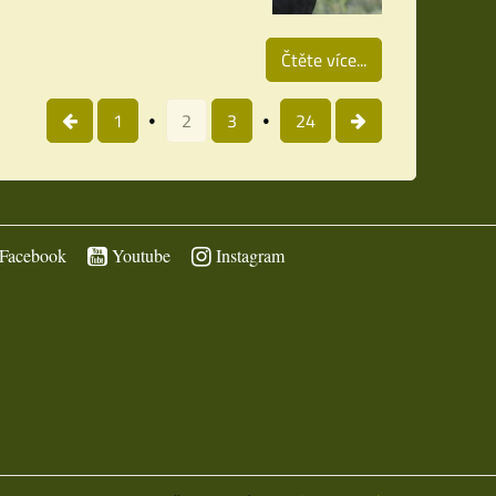
Čtěte více...
1
2
3
24
Facebook
Youtube
Instagram