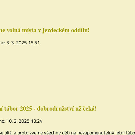
 volná místa v jezdeckém oddílu!
no: 3. 3. 2025 15:51
í tábor 2025 - dobrodružství už čeká!
no: 10. 2. 2025 13:24
se blíží a proto zveme všechny děti na nezapomenutelný letní tábo