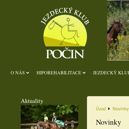
O NÁS
HIPOREHABILITACE
JEZDECKÝ KLU
Aktuality
Úvod
Novinky
Novinky