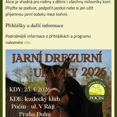
Akce je vhodná pro rodiny s dětmi i všechny milovníky koní.
Přijďte se podívat, podpořit jezdce nebo si jen užít
příjemnou jarní sobotu mezi koňmi.
Přihlášky a další informace
Podrobnější informace o přihláškách a programu
naleznete
zde
.