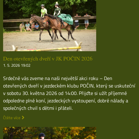
Den otevřených dveří v JK POČIN 2026
1. 5. 2026 19:02
Srdečně vás zveme na naši největší akci roku – Den
otevřených dveří v jezdeckém klubu POČIN, který se uskuteční
v sobotu 30. května 2026 od 14:00. Přijďte si užít příjemné
odpoledne plné koní, jezdeckých vystoupení, dobré nálady a
společných chvil s dětmi i přáteli.
Čtěte více