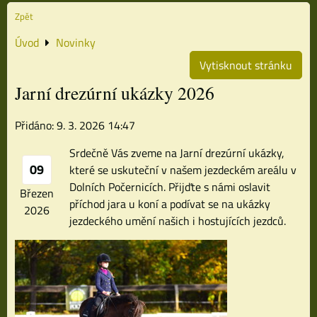
Zpět
Úvod
Novinky
Vytisknout stránku
Jarní drezúrní ukázky 2026
Přidáno: 9. 3. 2026 14:47
Srdečně Vás zveme na Jarní drezúrní ukázky,
09
které se uskuteční v našem jezdeckém areálu v
Dolních Počernicích. Přijďte s námi oslavit
Březen
příchod jara u koní a podívat se na ukázky
2026
jezdeckého umění našich i hostujících jezdců.