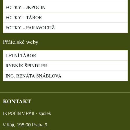
FOTKY – JKPOCIN
FOTKY – TÁBOR
FOTKY – PARAVOLTIŽ
Přátelské weby
LETNÍ TÁBOR
RYBNÍK ŠPINDLER
ING. RENÁTA ŠNÁBLOVÁ
KONTAKT
JK POČIN V RÁJI - spolek
V Ráji, 198 00 Praha 9