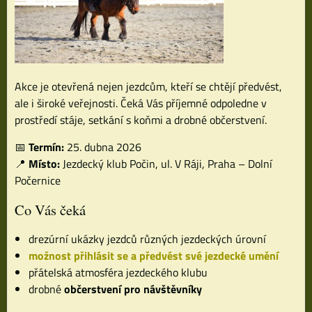
Akce je otevřená nejen jezdcům, kteří se chtějí předvést,
ale i široké veřejnosti. Čeká Vás příjemné odpoledne v
prostředí stáje, setkání s koňmi a drobné občerstvení.
📅
Termín:
25. dubna 2026
📍
Místo:
Jezdecký klub Počin, ul. V Ráji, Praha – Dolní
Počernice
Co Vás čeká
drezúrní ukázky jezdců různých jezdeckých úrovní
možnost přihlásit se a předvést své jezdecké umění
přátelská atmosféra jezdeckého klubu
drobné
občerstvení pro návštěvníky