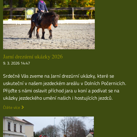
Jarní drezúrní ukázky 2026
9. 3. 2026 14:47
Srdečně Vás zveme na Jarní drezúrní ukázky, které se
uskuteční v našem jezdeckém areálu v Dolních Počernicích.
Přijďte s námi oslavit příchod jara u koní a podívat se na
ukázky jezdeckého umění našich i hostujících jezdců.
Čtěte více