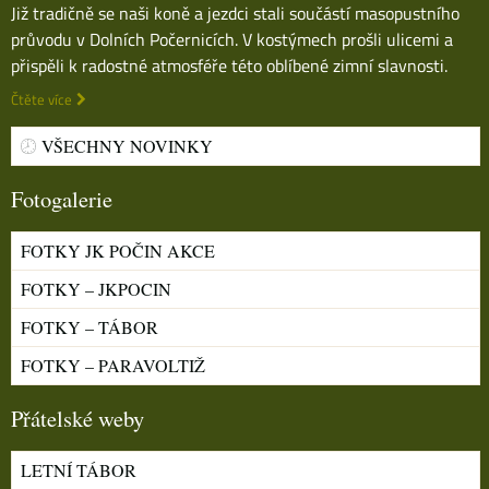
Již tradičně se naši koně a jezdci stali součástí masopustního
průvodu v Dolních Počernicích. V kostýmech prošli ulicemi a
přispěli k radostné atmosféře této oblíbené zimní slavnosti.
Čtěte více
VŠECHNY NOVINKY
Fotogalerie
FOTKY JK POČIN AKCE
FOTKY – JKPOCIN
FOTKY – TÁBOR
FOTKY – PARAVOLTIŽ
Přátelské weby
LETNÍ TÁBOR