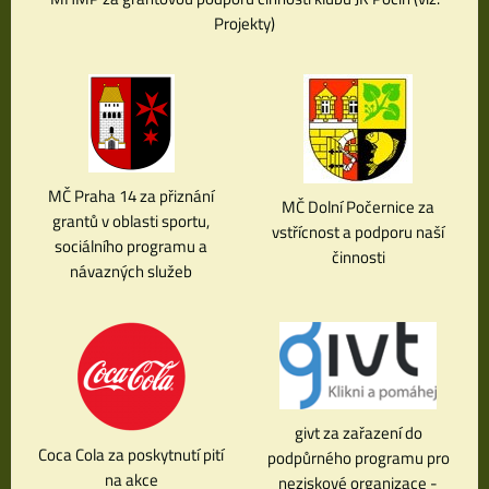
Projekty)
MČ Praha 14 za přiznání
MČ Dolní Počernice za
grantů v oblasti sportu,
vstřícnost a podporu naší
sociálního programu a
činnosti
návazných služeb
givt za zařazení do
Coca Cola za poskytnutí pití
podpůrného programu pro
na akce
neziskové organizace -