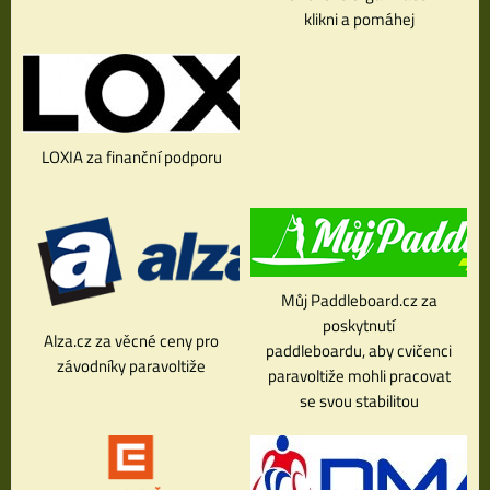
klikni a pomáhej
LOXIA za finanční podporu
Můj Paddleboard.cz za
poskytnutí
Alza.cz za věcné ceny pro
paddleboardu, aby cvičenci
závodníky paravoltiže
paravoltiže mohli pracovat
se svou stabilitou