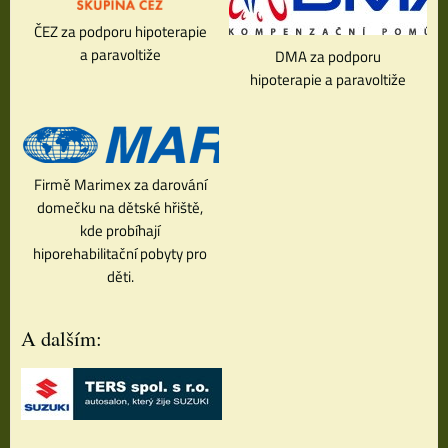
ČEZ za podporu hipoterapie
a paravoltiže
DMA za podporu
hipoterapie a paravoltiže
Firmě Marimex za darování
domečku na dětské hřiště,
kde probíhají
hiporehabilitační pobyty pro
děti.
A dalším: