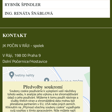
RYBNÍK ŠPINDLER
ING. RENÁTA ŠNÁBLOVÁ
KONTAKT
JK POČIN V RÁJI - spolek
V Ráji, 198 00 Praha 9
Dolní Počernice/Hostavice
Předvolby soukromí
Soubory cookie používáme k vylepšení vaší návštěvy
tohoto webu, k analýze jeho výkonu a ke shromažďování
údajů o jeho používání. Můžeme k tomu použít nástroje a
služby třetích stran a shromážděná data mohou být
přenášena partnerům v EU, USA nebo jiných zemích.
Kliknutím na „Přijmout všechny soubory cookie“ vyjadřujete
svůj souhlas s tímto zpracováním. Níže můžete najít