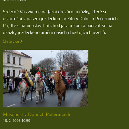
Srdečně Vás zveme na Jarní drezúrní ukázky, které se
uskuteční v našem jezdeckém areálu v Dolních Počernicích.
Přijďte s námi oslavit příchod jara u koní a podívat se na
ukázky jezdeckého umění našich i hostujících jezdců.
Čtěte více
Masopust v Dolních Počernicích
13. 2. 2026 10:59