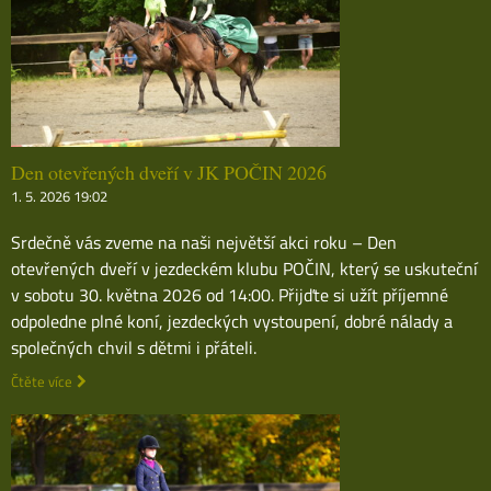
Den otevřených dveří v JK POČIN 2026
1. 5. 2026 19:02
Srdečně vás zveme na naši největší akci roku – Den
otevřených dveří v jezdeckém klubu POČIN, který se uskuteční
v sobotu 30. května 2026 od 14:00. Přijďte si užít příjemné
odpoledne plné koní, jezdeckých vystoupení, dobré nálady a
společných chvil s dětmi i přáteli.
Čtěte více