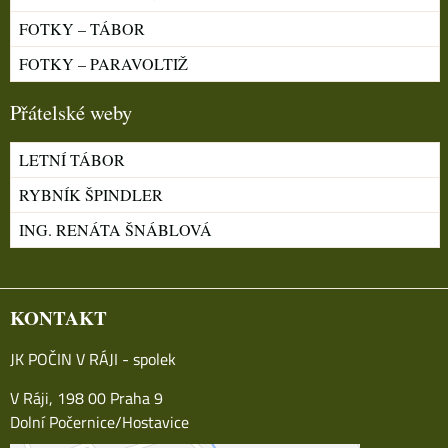
FOTKY – TÁBOR
FOTKY – PARAVOLTIŽ
Přátelské weby
LETNÍ TÁBOR
RYBNÍK ŠPINDLER
ING. RENÁTA ŠNÁBLOVÁ
KONTAKT
JK POČIN V RÁJI - spolek
V Ráji, 198 00 Praha 9
Dolní Počernice/Hostavice