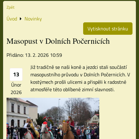
Zpět
Úvod
Novinky
Vytisknout stránku
Masopust v Dolních Počernicích
Přidáno: 13. 2. 2026 10:59
Již tradičně se naši koně a jezdci stali součástí
13
masopustního průvodu v Dolních Počernicích. V
kostýmech prošli ulicemi a přispěli k radostné
Únor
atmosféře této oblíbené zimní slavnosti.
2026