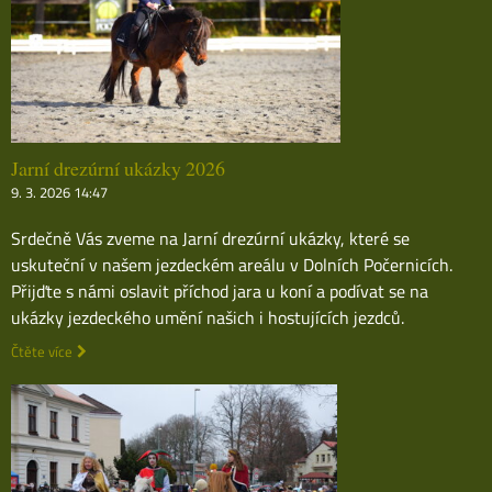
Jarní drezúrní ukázky 2026
9. 3. 2026 14:47
Srdečně Vás zveme na Jarní drezúrní ukázky, které se
uskuteční v našem jezdeckém areálu v Dolních Počernicích.
Přijďte s námi oslavit příchod jara u koní a podívat se na
ukázky jezdeckého umění našich i hostujících jezdců.
Čtěte více