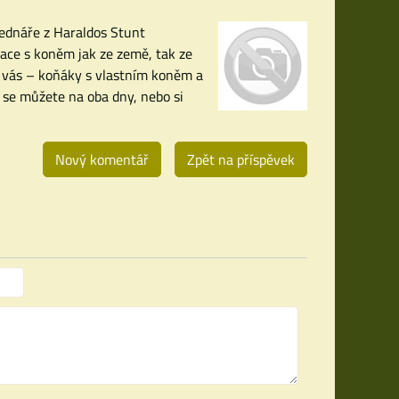
ednáře z Haraldos Stunt
ace s koněm jak ze země, tak ze
ro vás – koňáky s vlastním koněm a
t se můžete na oba dny, nebo si
Nový komentář
Zpět na příspěvek