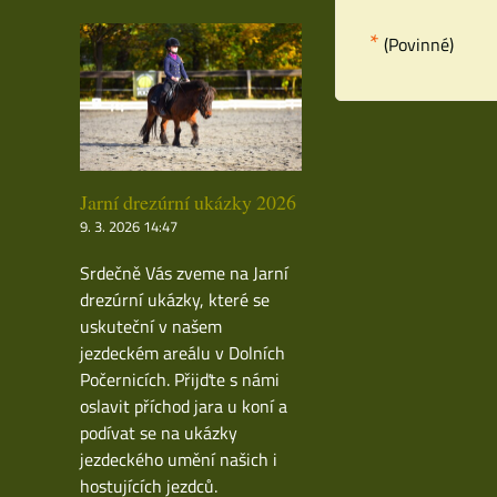
*
(Povinné)
Jarní drezúrní ukázky 2026
9. 3. 2026 14:47
Srdečně Vás zveme na Jarní
drezúrní ukázky, které se
uskuteční v našem
jezdeckém areálu v Dolních
Počernicích. Přijďte s námi
oslavit příchod jara u koní a
podívat se na ukázky
jezdeckého umění našich i
hostujících jezdců.