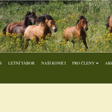
B
LETNÍ TÁBOR
NAŠI KONÍCI
PRO ČLENY
AK