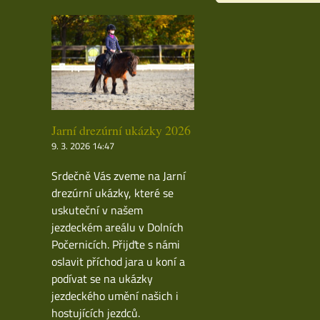
Jarní drezúrní ukázky 2026
9. 3. 2026 14:47
Srdečně Vás zveme na Jarní
drezúrní ukázky, které se
uskuteční v našem
jezdeckém areálu v Dolních
Počernicích. Přijďte s námi
oslavit příchod jara u koní a
podívat se na ukázky
jezdeckého umění našich i
hostujících jezdců.