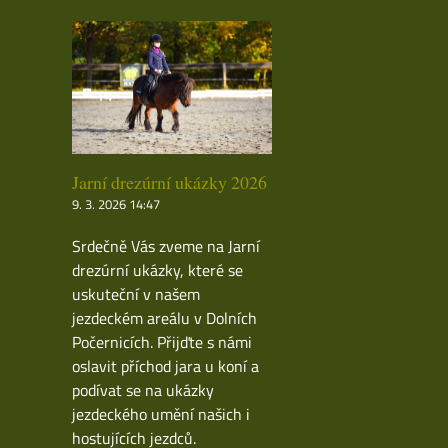
Jarní drezúrní ukázky 2026
9. 3. 2026 14:47
Srdečně Vás zveme na Jarní
drezúrní ukázky, které se
uskuteční v našem
jezdeckém areálu v Dolních
Počernicích. Přijďte s námi
oslavit příchod jara u koní a
podívat se na ukázky
jezdeckého umění našich i
hostujících jezdců.