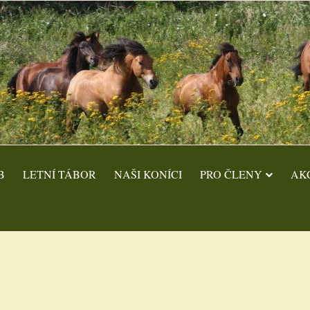
B
LETNÍ TÁBOR
NAŠI KONÍCI
PRO ČLENY
AK