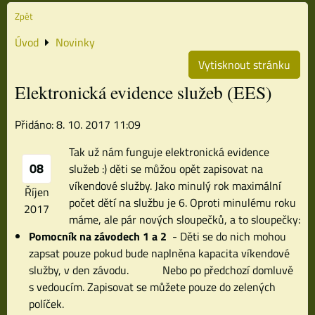
Zpět
Úvod
Novinky
Vytisknout stránku
Elektronická evidence služeb (EES)
Přidáno: 8. 10. 2017 11:09
Tak už nám funguje elektronická evidence
08
služeb :) děti se můžou opět zapisovat na
víkendové služby. Jako minulý rok maximální
Říjen
počet dětí na službu je 6. Oproti minulému roku
2017
máme, ale pár nových sloupečků, a to sloupečky:
Pomocník na závodech 1 a 2
- Děti se do nich mohou
zapsat pouze pokud bude naplněna kapacita víkendové
služby, v den závodu. Nebo po předchozí domluvě
s vedoucím. Zapisovat se můžete pouze do zelených
políček.