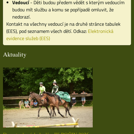
Vedoucí
- Děti budou předem vědět s kterým vedoucím
budou mít službu a komu se popřípadě omluvit, že
nedorazí.
Kontakt na všechny vedoucí je na druhé stránce tabulek
(EES), pod seznamem všech dětí. Odkaz:
Elektronická
evidence služeb (EES)
Aktuality