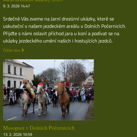
9. 3. 2026 14:47
Srdečně Vás zveme na Jarní drezúrní ukázky, které se
uskuteční v našem jezdeckém areálu v Dolních Počernicích.
Přijďte s námi oslavit příchod jara u koní a podívat se na
ukázky jezdeckého umění našich i hostujících jezdců.
Čtěte více
Masopust v Dolních Počernicích
13. 2. 2026 10:59