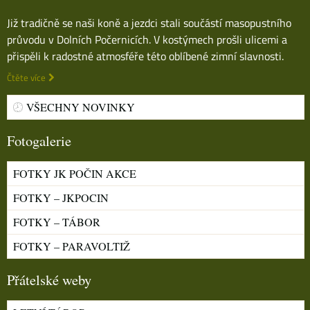
Již tradičně se naši koně a jezdci stali součástí masopustního
průvodu v Dolních Počernicích. V kostýmech prošli ulicemi a
přispěli k radostné atmosféře této oblíbené zimní slavnosti.
Čtěte více
VŠECHNY NOVINKY
Fotogalerie
FOTKY JK POČIN AKCE
FOTKY – JKPOCIN
FOTKY – TÁBOR
FOTKY – PARAVOLTIŽ
Přátelské weby