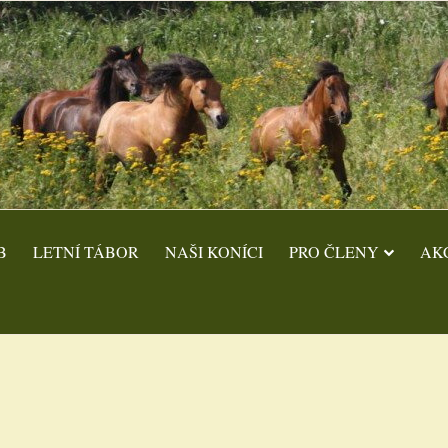
B
LETNÍ TÁBOR
NAŠI KONÍCI
PRO ČLENY
AK