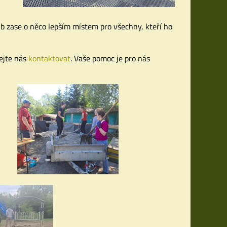
ub zase o něco lepším místem pro všechny, kteří ho
hejte nás
kontaktovat
. Vaše pomoc je pro nás