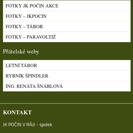
FOTKY JK POČIN AKCE
FOTKY – JKPOCIN
FOTKY – TÁBOR
FOTKY – PARAVOLTIŽ
Přátelské weby
LETNÍ TÁBOR
RYBNÍK ŠPINDLER
ING. RENÁTA ŠNÁBLOVÁ
KONTAKT
JK POČIN V RÁJI - spolek