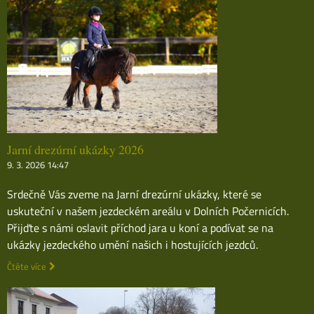
Jarní drezúrní ukázky 2026
9. 3. 2026 14:47
Srdečně Vás zveme na Jarní drezúrní ukázky, které se
uskuteční v našem jezdeckém areálu v Dolních Počernicích.
Přijďte s námi oslavit příchod jara u koní a podívat se na
ukázky jezdeckého umění našich i hostujících jezdců.
Čtěte více