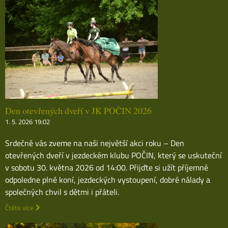
Den otevřených dveří v JK POČIN 2026
1. 5. 2026 19:02
Srdečně vás zveme na naši největší akci roku – Den
otevřených dveří v jezdeckém klubu POČIN, který se uskuteční
v sobotu 30. května 2026 od 14:00. Přijďte si užít příjemné
odpoledne plné koní, jezdeckých vystoupení, dobré nálady a
společných chvil s dětmi i přáteli.
Čtěte více