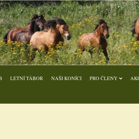
B
LETNÍ TÁBOR
NAŠI KONÍCI
PRO ČLENY
AK