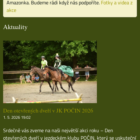
Amazonka. Budeme rádi když nás podpoříte.
Fotky a videa z
akce
Aktuality
Den otevřených dveří v JK POČIN 2026
1. 5. 2026 19:02
Srdečně vás zveme na naši největší akci roku – Den
otevřených dveří v jezdeckém klubu POČIN, který se uskuteční