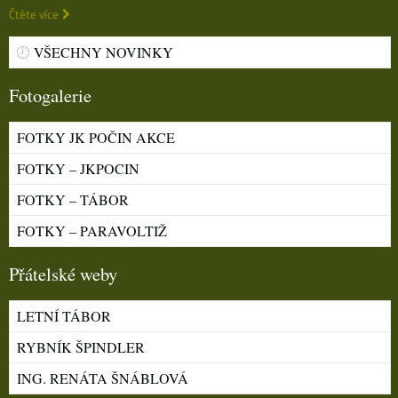
Čtěte více
VŠECHNY NOVINKY
Fotogalerie
FOTKY JK POČIN AKCE
FOTKY – JKPOCIN
FOTKY – TÁBOR
FOTKY – PARAVOLTIŽ
Přátelské weby
LETNÍ TÁBOR
RYBNÍK ŠPINDLER
ING. RENÁTA ŠNÁBLOVÁ