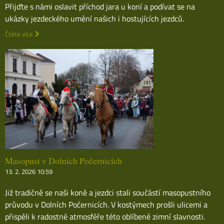
Přijďte s námi oslavit příchod jara u koní a podívat se na
ukázky jezdeckého umění našich i hostujících jezdců.
Čtěte více
Masopust v Dolních Počernicích
13. 2. 2026 10:59
Již tradičně se naši koně a jezdci stali součástí masopustního
průvodu v Dolních Počernicích. V kostýmech prošli ulicemi a
přispěli k radostné atmosféře této oblíbené zimní slavnosti.