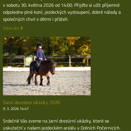
v sobotu 30. května 2026 od 14:00. Přijďte si užít příjemné
odpoledne plné koní, jezdeckých vystoupení, dobré nálady a
společných chvil s dětmi i přáteli.
Čtěte více
Jarní drezúrní ukázky 2026
9. 3. 2026 14:47
Srdečně Vás zveme na Jarní drezúrní ukázky, které se
uskuteční v našem jezdeckém areálu v Dolních Počernicích.