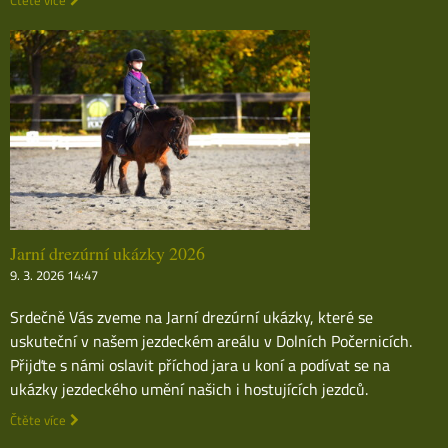
Jarní drezúrní ukázky 2026
9. 3. 2026 14:47
Srdečně Vás zveme na Jarní drezúrní ukázky, které se
uskuteční v našem jezdeckém areálu v Dolních Počernicích.
Přijďte s námi oslavit příchod jara u koní a podívat se na
ukázky jezdeckého umění našich i hostujících jezdců.
Čtěte více