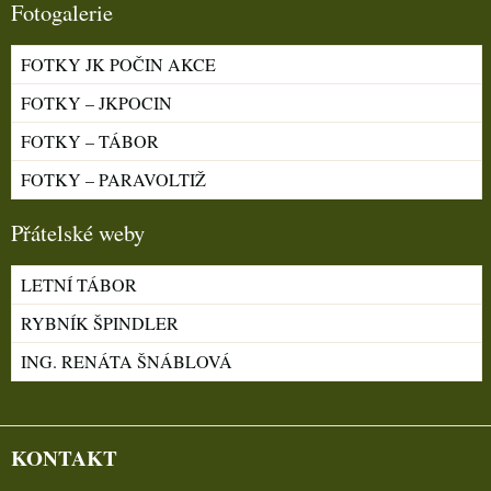
Fotogalerie
FOTKY JK POČIN AKCE
FOTKY – JKPOCIN
FOTKY – TÁBOR
FOTKY – PARAVOLTIŽ
Přátelské weby
LETNÍ TÁBOR
RYBNÍK ŠPINDLER
ING. RENÁTA ŠNÁBLOVÁ
KONTAKT