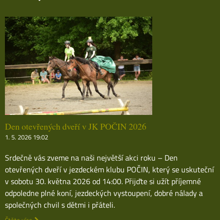
Den otevřených dveří v JK POČIN 2026
1. 5. 2026 19:02
Srdečně vás zveme na naši největší akci roku – Den
otevřených dveří v jezdeckém klubu POČIN, který se uskuteční
v sobotu 30. května 2026 od 14:00. Přijďte si užít příjemné
odpoledne plné koní, jezdeckých vystoupení, dobré nálady a
společných chvil s dětmi i přáteli.
Čtěte více