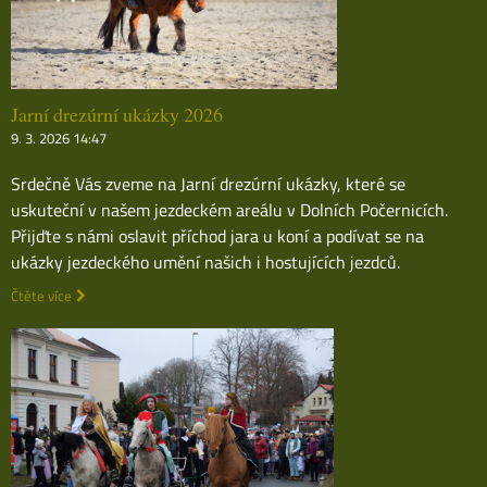
Jarní drezúrní ukázky 2026
9. 3. 2026 14:47
Srdečně Vás zveme na Jarní drezúrní ukázky, které se
uskuteční v našem jezdeckém areálu v Dolních Počernicích.
Přijďte s námi oslavit příchod jara u koní a podívat se na
ukázky jezdeckého umění našich i hostujících jezdců.
Čtěte více