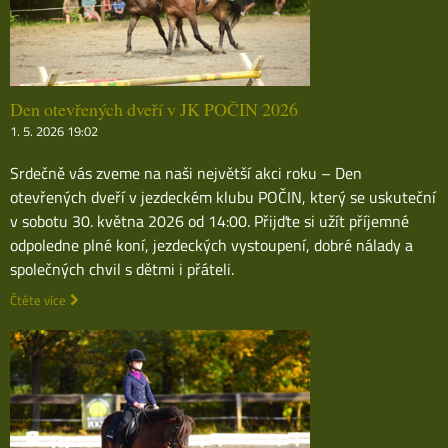
Den otevřených dveří v JK POČIN 2026
1. 5. 2026 19:02
Srdečně vás zveme na naši největší akci roku – Den
otevřených dveří v jezdeckém klubu POČIN, který se uskuteční
v sobotu 30. května 2026 od 14:00. Přijďte si užít příjemné
odpoledne plné koní, jezdeckých vystoupení, dobré nálady a
společných chvil s dětmi i přáteli.
Čtěte více