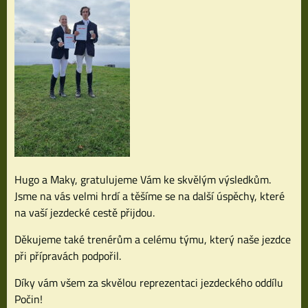
Hugo a Maky, gratulujeme Vám ke skvělým výsledkům.
Jsme na vás velmi hrdí a těšíme se na další úspěchy, které
na vaší jezdecké cestě přijdou.
Děkujeme také trenérům a celému týmu, který naše jezdce
při přípravách podpořil.
Díky vám všem za skvělou reprezentaci jezdeckého oddílu
Počin!