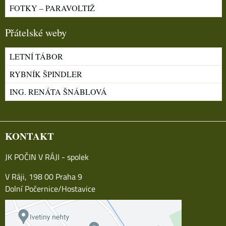
FOTKY – PARAVOLTIŽ
Přátelské weby
LETNÍ TÁBOR
RYBNÍK ŠPINDLER
ING. RENÁTA ŠNÁBLOVÁ
KONTAKT
JK POČIN V RÁJI - spolek
V Ráji, 198 00 Praha 9
Dolní Počernice/Hostavice