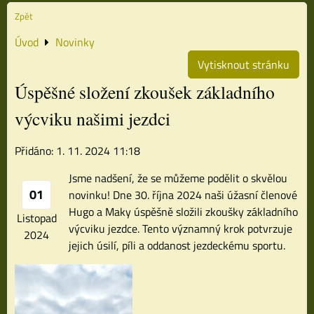
Zpět
Úvod
Novinky
Vytisknout stránku
Úspěšné složení zkoušek základního
výcviku našimi jezdci
Přidáno: 1. 11. 2024 11:18
Jsme nadšení, že se můžeme podělit o skvělou
01
novinku! Dne 30. října 2024 naši úžasní členové
Hugo a Maky úspěšně složili zkoušky základního
Listopad
výcviku jezdce. Tento významný krok potvrzuje
2024
jejich úsilí, píli a oddanost jezdeckému sportu.