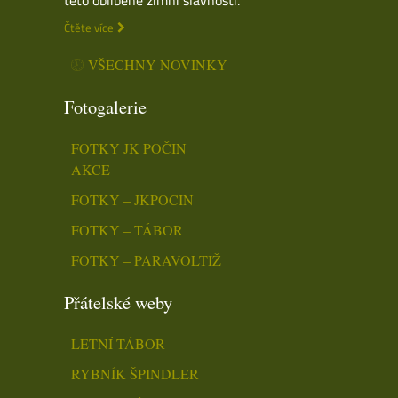
Čtěte více
VŠECHNY NOVINKY
Fotogalerie
FOTKY JK POČIN
AKCE
FOTKY – JKPOCIN
FOTKY – TÁBOR
FOTKY – PARAVOLTIŽ
Přátelské weby
LETNÍ TÁBOR
RYBNÍK ŠPINDLER