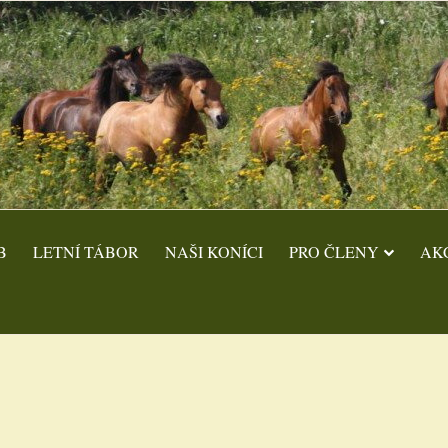
B
LETNÍ TÁBOR
NAŠI KONÍCI
PRO ČLENY
AK