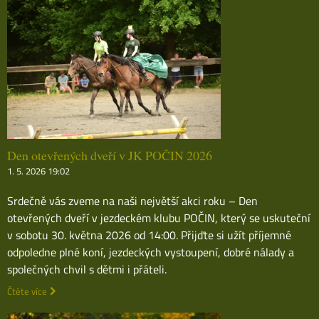
Den otevřených dveří v JK POČIN 2026
1. 5. 2026 19:02
Srdečně vás zveme na naši největší akci roku – Den
otevřených dveří v jezdeckém klubu POČIN, který se uskuteční
v sobotu 30. května 2026 od 14:00. Přijďte si užít příjemné
odpoledne plné koní, jezdeckých vystoupení, dobré nálady a
společných chvil s dětmi i přáteli.
Čtěte více