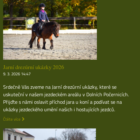
Jarní drezúrní ukázky 2026
9. 3. 2026 14:47
Srdečně Vás zveme na Jarní drezúrní ukázky, které se
uskuteční v našem jezdeckém areálu v Dolních Počernicích.
Přijďte s námi oslavit příchod jara u koní a podívat se na
ukázky jezdeckého umění našich i hostujících jezdců.
Čtěte více