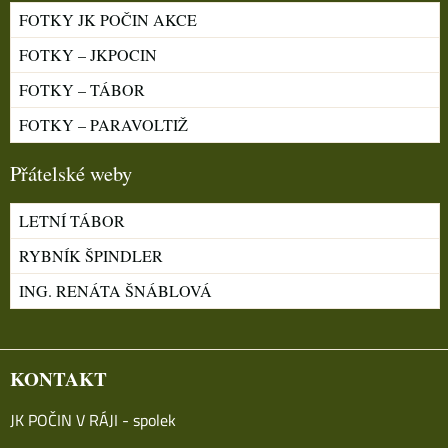
FOTKY JK POČIN AKCE
FOTKY – JKPOCIN
FOTKY – TÁBOR
FOTKY – PARAVOLTIŽ
Přátelské weby
LETNÍ TÁBOR
RYBNÍK ŠPINDLER
ING. RENÁTA ŠNÁBLOVÁ
KONTAKT
JK POČIN V RÁJI - spolek