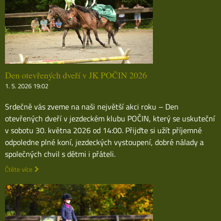
Den otevřených dveří v JK POČIN 2026
1. 5. 2026 19:02
Srdečně vás zveme na naši největší akci roku – Den
otevřených dveří v jezdeckém klubu POČIN, který se uskuteční
v sobotu 30. května 2026 od 14:00. Přijďte si užít příjemné
odpoledne plné koní, jezdeckých vystoupení, dobré nálady a
společných chvil s dětmi i přáteli.
Čtěte více