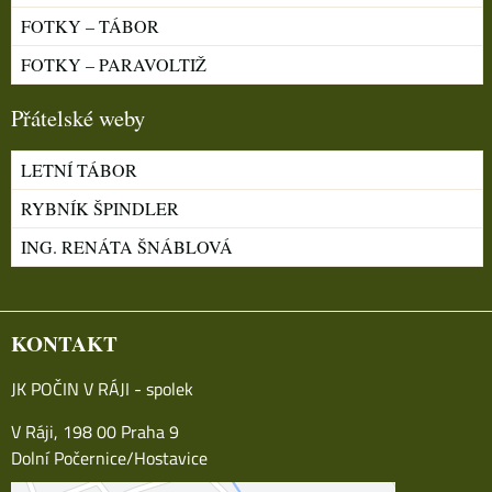
FOTKY – TÁBOR
FOTKY – PARAVOLTIŽ
Přátelské weby
LETNÍ TÁBOR
RYBNÍK ŠPINDLER
ING. RENÁTA ŠNÁBLOVÁ
KONTAKT
JK POČIN V RÁJI - spolek
V Ráji, 198 00 Praha 9
Dolní Počernice/Hostavice