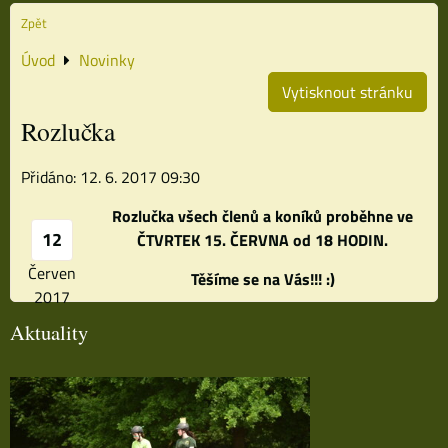
Zpět
Úvod
Novinky
Vytisknout stránku
Rozlučka
Přidáno: 12. 6. 2017 09:30
Rozlučka všech členů a koníků proběhne ve
12
ČTVRTEK 15. ČERVNA od 18 HODIN.
Červen
Těšíme se na Vás!!! :)
2017
Aktuality