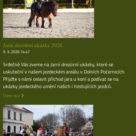
Jarní drezúrní ukázky 2026
9. 3. 2026 14:47
Srdečně Vás zveme na Jarní drezúrní ukázky, které se
uskuteční v našem jezdeckém areálu v Dolních Počernicích.
Přijďte s námi oslavit příchod jara u koní a podívat se na
ukázky jezdeckého umění našich i hostujících jezdců.
Čtěte více