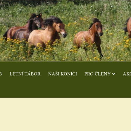
B
LETNÍ TÁBOR
NAŠI KONÍCI
PRO ČLENY
AK