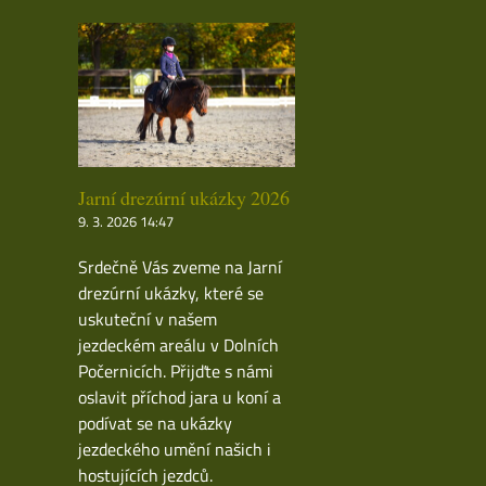
Jarní drezúrní ukázky 2026
9. 3. 2026 14:47
Srdečně Vás zveme na Jarní
drezúrní ukázky, které se
uskuteční v našem
jezdeckém areálu v Dolních
Počernicích. Přijďte s námi
oslavit příchod jara u koní a
podívat se na ukázky
jezdeckého umění našich i
hostujících jezdců.