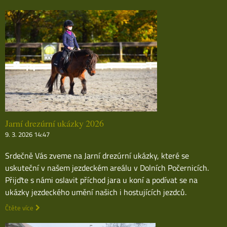
Jarní drezúrní ukázky 2026
9. 3. 2026 14:47
Srdečně Vás zveme na Jarní drezúrní ukázky, které se
uskuteční v našem jezdeckém areálu v Dolních Počernicích.
Přijďte s námi oslavit příchod jara u koní a podívat se na
ukázky jezdeckého umění našich i hostujících jezdců.
Čtěte více