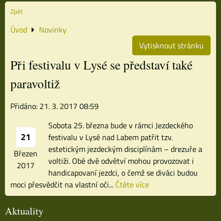
Zpět
Úvod
Novinky
Vytisknout stránku
Při festivalu v Lysé se představí také
paravoltiž
Přidáno: 21. 3. 2017 08:59
Sobota 25. března bude v rámci Jezdeckého
21
festivalu v Lysé nad Labem patřit tzv.
estetickým jezdeckým disciplínám – drezuře a
Březen
voltiži. Obě dvě odvětví mohou provozovat i
2017
handicapovaní jezdci, o čemž se diváci budou
moci přesvědčit na vlastní oči...
Čtěte více
Aktuality