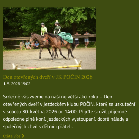
Den otevřených dveří v JK POČIN 2026
1. 5. 2026 19:02
Srdečně vás zveme na naši největší akci roku – Den
otevřených dveří v jezdeckém klubu POČIN, který se uskuteční
v sobotu 30. května 2026 od 14:00. Přijďte si užít příjemné
odpoledne plné koní, jezdeckých vystoupení, dobré nálady a
společných chvil s dětmi i přáteli.
Čtěte více