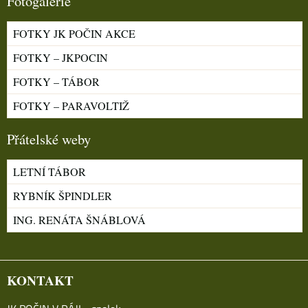
Fotogalerie
FOTKY JK POČIN AKCE
FOTKY – JKPOCIN
FOTKY – TÁBOR
FOTKY – PARAVOLTIŽ
Přátelské weby
LETNÍ TÁBOR
RYBNÍK ŠPINDLER
ING. RENÁTA ŠNÁBLOVÁ
KONTAKT