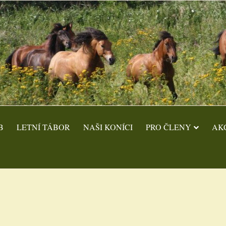
B
LETNÍ TÁBOR
NAŠI KONÍCI
PRO ČLENY
AK