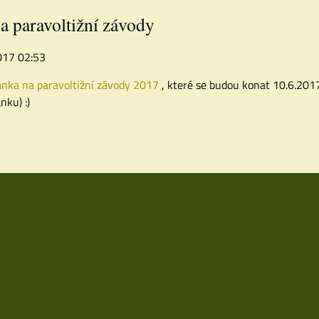
a paravoltižní závody
2017 02:53
nka na paravoltižní závody 2017
, které se budou konat 10.6.2017
nku) :)