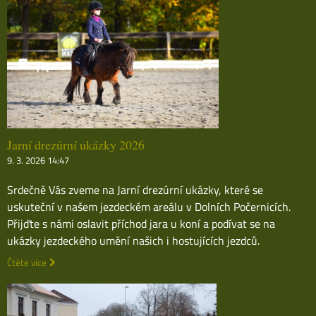
Jarní drezúrní ukázky 2026
9. 3. 2026 14:47
Srdečně Vás zveme na Jarní drezúrní ukázky, které se
uskuteční v našem jezdeckém areálu v Dolních Počernicích.
Přijďte s námi oslavit příchod jara u koní a podívat se na
ukázky jezdeckého umění našich i hostujících jezdců.
Čtěte více