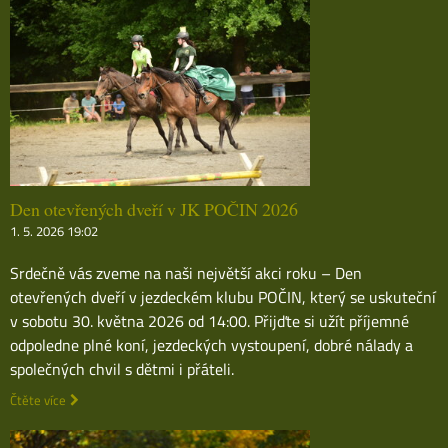
Den otevřených dveří v JK POČIN 2026
1. 5. 2026 19:02
Srdečně vás zveme na naši největší akci roku – Den
otevřených dveří v jezdeckém klubu POČIN, který se uskuteční
v sobotu 30. května 2026 od 14:00. Přijďte si užít příjemné
odpoledne plné koní, jezdeckých vystoupení, dobré nálady a
společných chvil s dětmi i přáteli.
Čtěte více