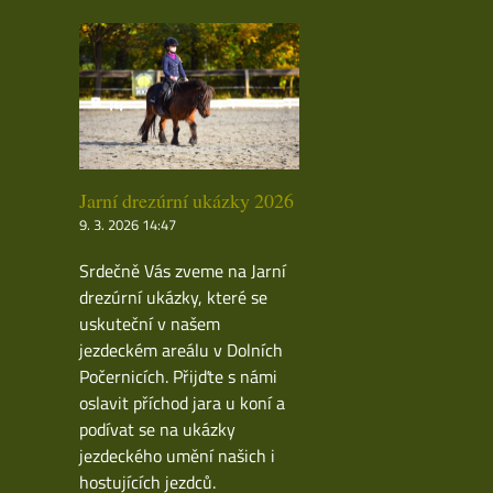
Jarní drezúrní ukázky 2026
9. 3. 2026 14:47
Srdečně Vás zveme na Jarní
drezúrní ukázky, které se
uskuteční v našem
jezdeckém areálu v Dolních
Počernicích. Přijďte s námi
oslavit příchod jara u koní a
podívat se na ukázky
jezdeckého umění našich i
hostujících jezdců.