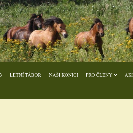
B
LETNÍ TÁBOR
NAŠI KONÍCI
PRO ČLENY
AK