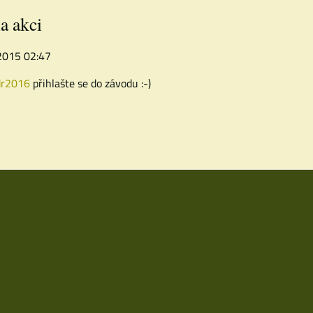
a akci
 2015 02:47
přihlašte se do závodu :-)