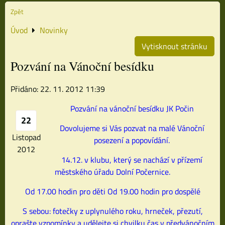
Zpět
Úvod
Novinky
Vytisknout stránku
Pozvání na Vánoční besídku
Přidáno: 22. 11. 2012 11:39
Pozvání na vánoční besídku JK Počin
22
Dovolujeme si Vás pozvat na malé Vánoční
Listopad
posezení a popovídání.
2012
14.12. v klubu, který se nachází v přízemí
městského úřadu Dolní Počernice.
Od 17.00 hodin pro děti
Od 19.00 hodin pro dospělé
S sebou: fotečky z uplynulého roku, hrneček, přezutí,
oprašte vzpomínky a udělejte si chvilku čas v předvánočním