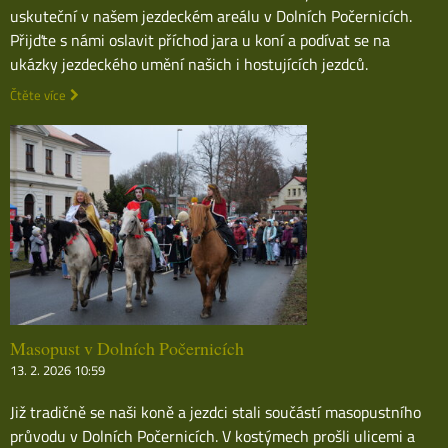
uskuteční v našem jezdeckém areálu v Dolních Počernicích.
Přijďte s námi oslavit příchod jara u koní a podívat se na
ukázky jezdeckého umění našich i hostujících jezdců.
Čtěte více
Masopust v Dolních Počernicích
13. 2. 2026 10:59
Již tradičně se naši koně a jezdci stali součástí masopustního
průvodu v Dolních Počernicích. V kostýmech prošli ulicemi a