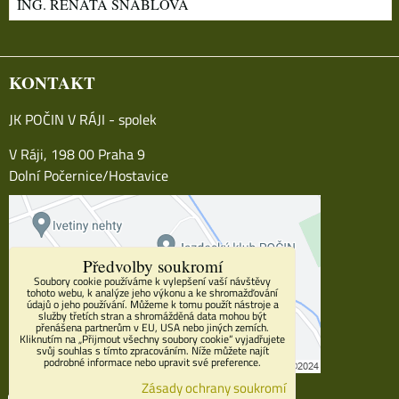
ING. RENÁTA ŠNÁBLOVÁ
KONTAKT
JK POČIN V RÁJI - spolek
V Ráji, 198 00 Praha 9
Dolní Počernice/Hostavice
Předvolby soukromí
Soubory cookie používáme k vylepšení vaší návštěvy
tohoto webu, k analýze jeho výkonu a ke shromažďování
údajů o jeho používání. Můžeme k tomu použít nástroje a
služby třetích stran a shromážděná data mohou být
přenášena partnerům v EU, USA nebo jiných zemích.
Kliknutím na „Přijmout všechny soubory cookie“ vyjadřujete
svůj souhlas s tímto zpracováním. Níže můžete najít
podrobné informace nebo upravit své preference.
Zásady ochrany soukromí