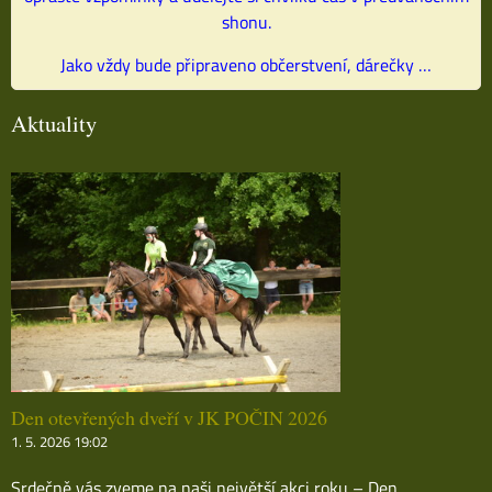
shonu.
Jako vždy bude připraveno občerstvení, dárečky …
Aktuality
Den otevřených dveří v JK POČIN 2026
1. 5. 2026 19:02
Srdečně vás zveme na naši největší akci roku – Den