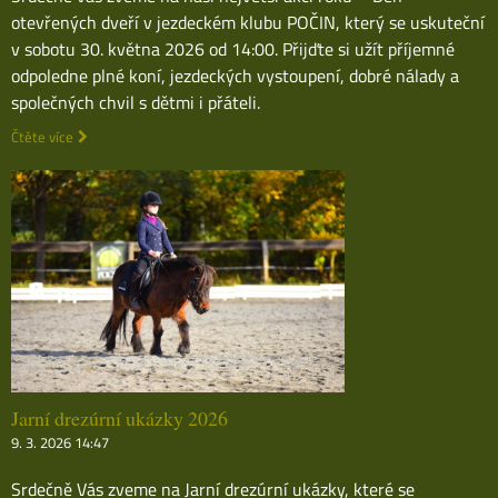
otevřených dveří v jezdeckém klubu POČIN, který se uskuteční
v sobotu 30. května 2026 od 14:00. Přijďte si užít příjemné
odpoledne plné koní, jezdeckých vystoupení, dobré nálady a
společných chvil s dětmi i přáteli.
Čtěte více
Jarní drezúrní ukázky 2026
9. 3. 2026 14:47
Srdečně Vás zveme na Jarní drezúrní ukázky, které se