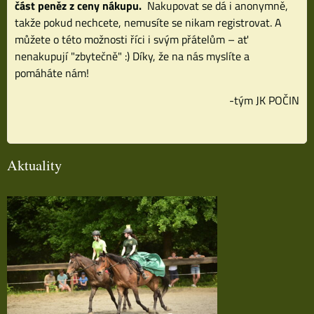
část peněz z ceny nákupu.
Nakupovat se dá i anonymně,
takže pokud nechcete, nemusíte se nikam registrovat. A
můžete o této možnosti říci i svým přátelům – ať
nenakupují "zbytečně" :) Díky, že na nás myslíte a
pomáháte nám!
-tým JK POČIN
Aktuality