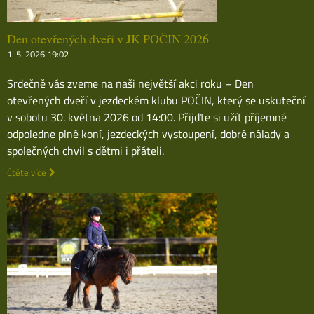
Den otevřených dveří v JK POČIN 2026
1. 5. 2026 19:02
Srdečně vás zveme na naši největší akci roku – Den
otevřených dveří v jezdeckém klubu POČIN, který se uskuteční
v sobotu 30. května 2026 od 14:00. Přijďte si užít příjemné
odpoledne plné koní, jezdeckých vystoupení, dobré nálady a
společných chvil s dětmi i přáteli.
Čtěte více