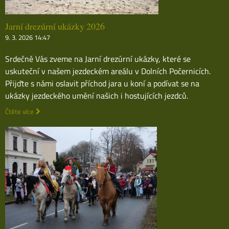
Jarní drezúrní ukázky 2026
9. 3. 2026 14:47
Srdečně Vás zveme na Jarní drezúrní ukázky, které se
uskuteční v našem jezdeckém areálu v Dolních Počernicích.
Přijďte s námi oslavit příchod jara u koní a podívat se na
ukázky jezdeckého umění našich i hostujících jezdců.
Čtěte více