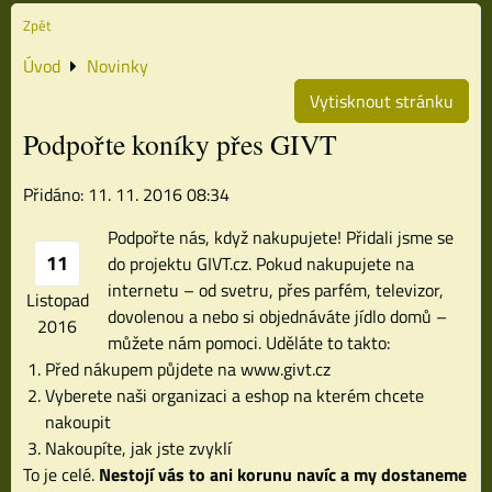
Zpět
Úvod
Novinky
Vytisknout stránku
Podpořte koníky přes GIVT
Přidáno: 11. 11. 2016 08:34
Podpořte nás, když nakupujete! Přidali jsme se
11
do projektu GIVT.cz. Pokud nakupujete na
internetu – od svetru, přes parfém, televizor,
Listopad
dovolenou a nebo si objednáváte jídlo domů –
2016
můžete nám pomoci. Uděláte to takto:
Před nákupem půjdete na www.givt.cz
Vyberete naši organizaci a eshop na kterém chcete
nakoupit
Nakoupíte, jak jste zvyklí
To je celé.
Nestojí vás to ani korunu navíc a my dostaneme