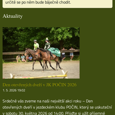
určitě se po něm bude báječně chodit.
Aktuality
Den otevřených dveří v JK POČIN 2026
1. 5. 2026 19:02
Srdečně vás zveme na naši největší akci roku – Den
otevřených dveří v jezdeckém klubu POČIN, který se uskuteční
v sobotu 30. května 2026 od 14:00. Přijďte si užít příjemné