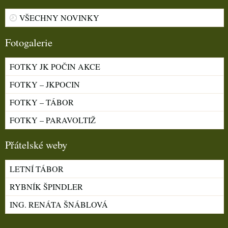
VŠECHNY NOVINKY
Fotogalerie
FOTKY JK POČIN AKCE
FOTKY – JKPOCIN
FOTKY – TÁBOR
FOTKY – PARAVOLTIŽ
Přátelské weby
LETNÍ TÁBOR
RYBNÍK ŠPINDLER
ING. RENÁTA ŠNÁBLOVÁ