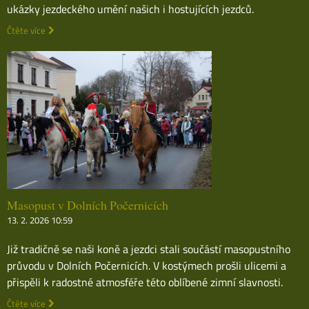
ukázky jezdeckého umění našich i hostujících jezdců.
Čtěte více
Masopust v Dolních Počernicích
13. 2. 2026 10:59
Již tradičně se naši koně a jezdci stali součástí masopustního
průvodu v Dolních Počernicích. V kostýmech prošli ulicemi a
přispěli k radostné atmosféře této oblíbené zimní slavnosti.
Čtěte více