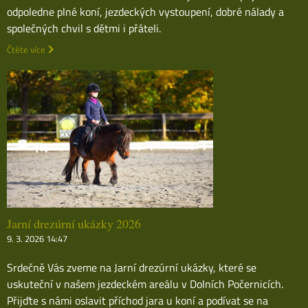
odpoledne plné koní, jezdeckých vystoupení, dobré nálady a
společných chvil s dětmi i přáteli.
Čtěte více
Jarní drezúrní ukázky 2026
9. 3. 2026 14:47
Srdečně Vás zveme na Jarní drezúrní ukázky, které se
uskuteční v našem jezdeckém areálu v Dolních Počernicích.
Přijďte s námi oslavit příchod jara u koní a podívat se na