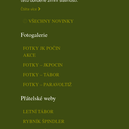
Čtěte více
VŠECHNY NOVINKY
Fotogalerie
FOTKY JK POČIN
AKCE
FOTKY – JKPOCIN
FOTKY – TÁBOR
FOTKY – PARAVOLTIŽ
Přátelské weby
LETNÍ TÁBOR
RYBNÍK ŠPINDLER