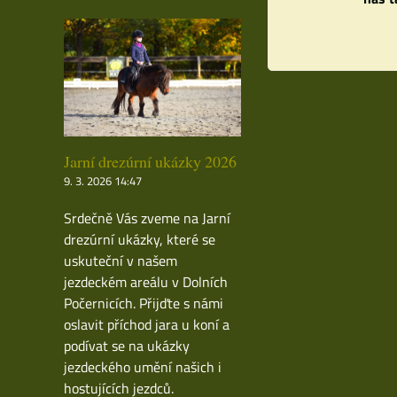
Jarní drezúrní ukázky 2026
9. 3. 2026 14:47
Srdečně Vás zveme na Jarní
drezúrní ukázky, které se
uskuteční v našem
jezdeckém areálu v Dolních
Počernicích. Přijďte s námi
oslavit příchod jara u koní a
podívat se na ukázky
jezdeckého umění našich i
hostujících jezdců.