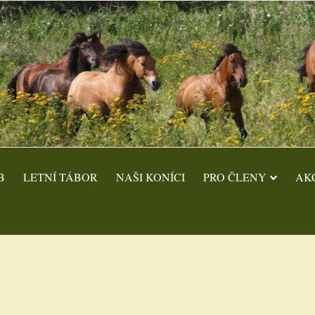
B
LETNÍ TÁBOR
NAŠI KONÍCI
PRO ČLENY
AK