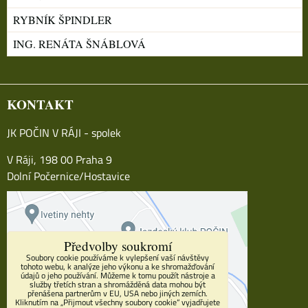
RYBNÍK ŠPINDLER
ING. RENÁTA ŠNÁBLOVÁ
KONTAKT
JK POČIN V RÁJI - spolek
V Ráji, 198 00 Praha 9
Dolní Počernice/Hostavice
Předvolby soukromí
Soubory cookie používáme k vylepšení vaší návštěvy
tohoto webu, k analýze jeho výkonu a ke shromažďování
údajů o jeho používání. Můžeme k tomu použít nástroje a
služby třetích stran a shromážděná data mohou být
přenášena partnerům v EU, USA nebo jiných zemích.
Kliknutím na „Přijmout všechny soubory cookie“ vyjadřujete