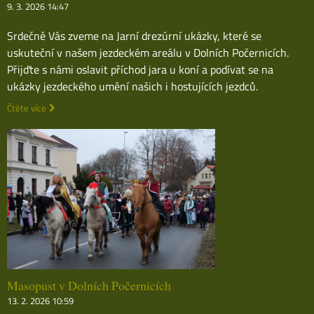
9. 3. 2026 14:47
Srdečně Vás zveme na Jarní drezúrní ukázky, které se
uskuteční v našem jezdeckém areálu v Dolních Počernicích.
Přijďte s námi oslavit příchod jara u koní a podívat se na
ukázky jezdeckého umění našich i hostujících jezdců.
Čtěte více
Masopust v Dolních Počernicích
13. 2. 2026 10:59