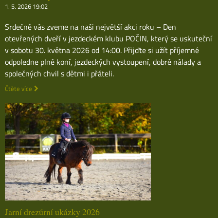
1. 5. 2026 19:02
Srdečně vás zveme na naši největší akci roku – Den
otevřených dveří v jezdeckém klubu POČIN, který se uskuteční
v sobotu 30. května 2026 od 14:00. Přijďte si užít příjemné
odpoledne plné koní, jezdeckých vystoupení, dobré nálady a
společných chvil s dětmi i přáteli.
Čtěte více
Jarní drezúrní ukázky 2026