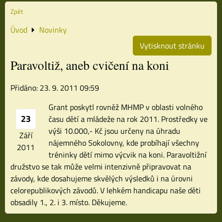
Zpět
Úvod
Novinky
Vytisknout stránku
Paravoltiž, aneb cvičení na koni
Přidáno: 23. 9. 2011 09:59
Grant poskytl rovněž MHMP v oblasti volného
23
času dětí a mládeže na rok 2011. Prostředky ve
výši 10.000,- Kč jsou určeny na úhradu
Září
nájemného Sokolovny, kde probíhají všechny
2011
tréninky dětí mimo výcvik na koni. Paravoltižní
družstvo se tak může velmi intenzivně připravovat na
závody, kde dosahujeme skvělých výsledků i na úrovni
celorepublikových závodů. V lehkém handicapu naše děti
obsadily 1., 2. i 3. místo. Děkujeme.