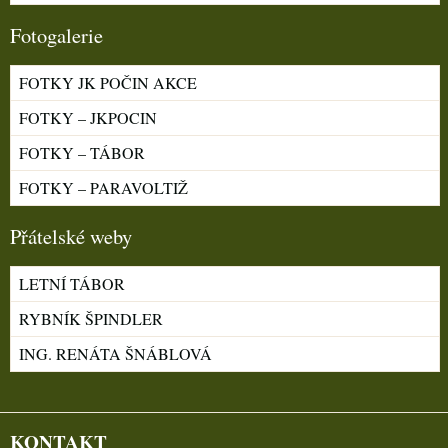
Fotogalerie
FOTKY JK POČIN AKCE
FOTKY – JKPOCIN
FOTKY – TÁBOR
FOTKY – PARAVOLTIŽ
Přátelské weby
LETNÍ TÁBOR
RYBNÍK ŠPINDLER
ING. RENÁTA ŠNÁBLOVÁ
KONTAKT