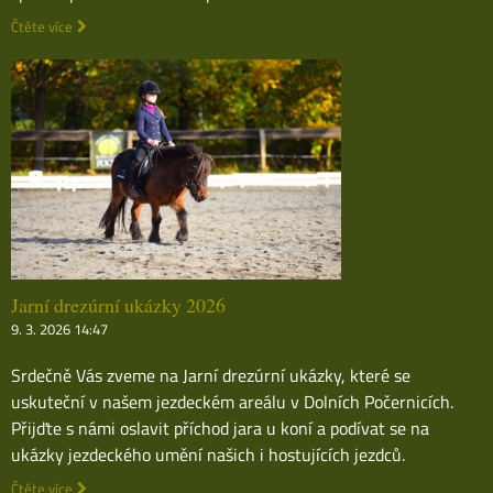
Čtěte více
Jarní drezúrní ukázky 2026
9. 3. 2026 14:47
Srdečně Vás zveme na Jarní drezúrní ukázky, které se
uskuteční v našem jezdeckém areálu v Dolních Počernicích.
Přijďte s námi oslavit příchod jara u koní a podívat se na
ukázky jezdeckého umění našich i hostujících jezdců.
Čtěte více