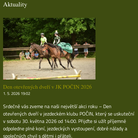
Aktuality
Den otevřených dveří v JK POČIN 2026
1. 5. 2026 19:02
Srdečně vás zveme na naši největší akci roku – Den
otevřených dveří v jezdeckém klubu POČIN, který se uskuteční
v sobotu 30. května 2026 od 14:00. Přijďte si užít příjemné
odpoledne plné koní, jezdeckých vystoupení, dobré nálady a
společných chvil s dětmi i přáteli.