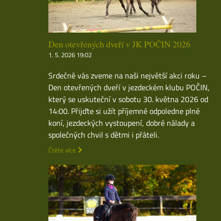
Den otevřených dveří v JK POČIN 2026
1. 5. 2026 19:02
Srdečně vás zveme na naši největší akci roku –
Den otevřených dveří v jezdeckém klubu POČIN,
který se uskuteční v sobotu 30. května 2026 od
14:00. Přijďte si užít příjemné odpoledne plné
koní, jezdeckých vystoupení, dobré nálady a
společných chvil s dětmi i přáteli.
Čtěte více