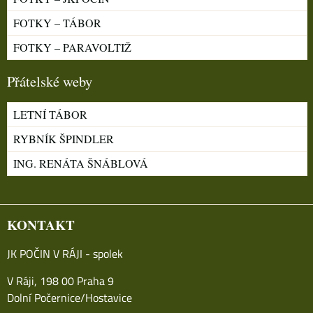
FOTKY – TÁBOR
FOTKY – PARAVOLTIŽ
Přátelské weby
LETNÍ TÁBOR
RYBNÍK ŠPINDLER
ING. RENÁTA ŠNÁBLOVÁ
KONTAKT
JK POČIN V RÁJI - spolek
V Ráji, 198 00 Praha 9
Dolní Počernice/Hostavice