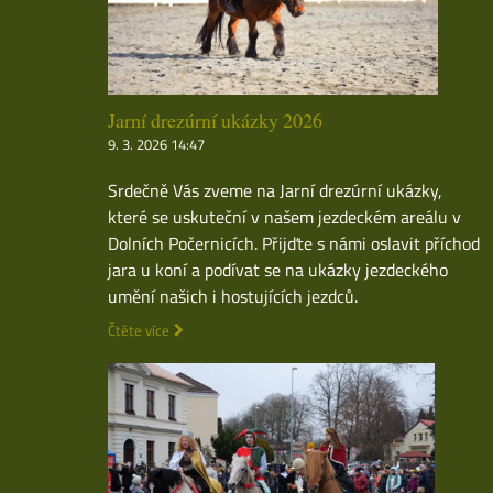
Jarní drezúrní ukázky 2026
9. 3. 2026 14:47
Srdečně Vás zveme na Jarní drezúrní ukázky,
které se uskuteční v našem jezdeckém areálu v
Dolních Počernicích. Přijďte s námi oslavit příchod
jara u koní a podívat se na ukázky jezdeckého
umění našich i hostujících jezdců.
Čtěte více