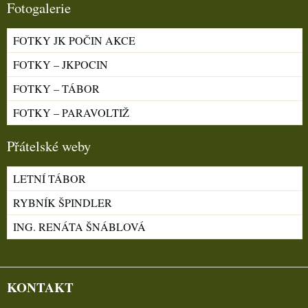
Fotogalerie
FOTKY JK POČIN AKCE
FOTKY – JKPOCIN
FOTKY – TÁBOR
FOTKY – PARAVOLTIŽ
Přátelské weby
LETNÍ TÁBOR
RYBNÍK ŠPINDLER
ING. RENÁTA ŠNÁBLOVÁ
KONTAKT