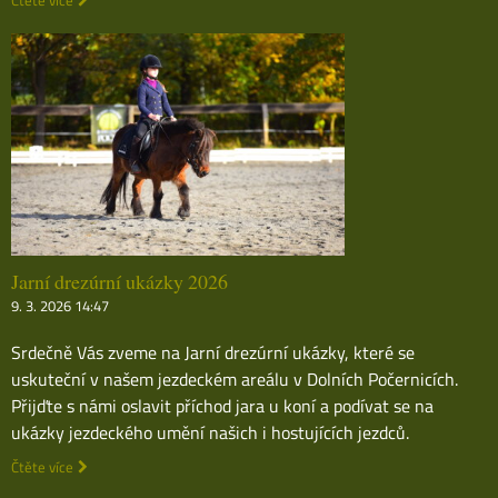
Jarní drezúrní ukázky 2026
9. 3. 2026 14:47
Srdečně Vás zveme na Jarní drezúrní ukázky, které se
uskuteční v našem jezdeckém areálu v Dolních Počernicích.
Přijďte s námi oslavit příchod jara u koní a podívat se na
ukázky jezdeckého umění našich i hostujících jezdců.
Čtěte více