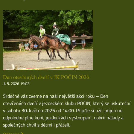
Den otevřených dveří v JK POČIN 2026
1. 5. 2026 19:02
Srdečně vás zveme na naši největší akci roku – Den
otevřených dveří v jezdeckém klubu POČIN, který se uskuteční
v sobotu 30. května 2026 od 14:00. Přijďte si užít příjemné
odpoledne plné koní, jezdeckých vystoupení, dobré nálady a
společných chvil s dětmi i přáteli.
Čtěte více