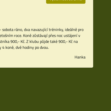
 sobota ráno, dva navazující tréninky, ideálně pro
letošním roce. Koně zůstávají přes noc ustájení v
tníka 900,- Kč. Z klubu půjde také 900,- Kč na
 4 koně, dvě hodiny po dvou.
Hanka