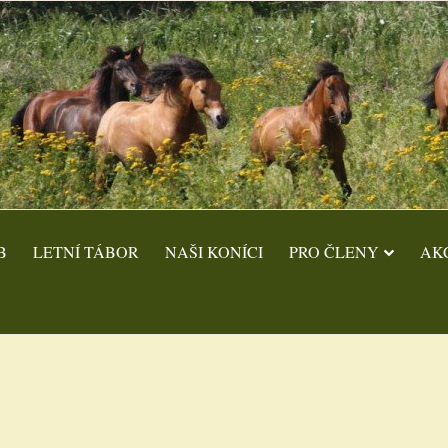
B
LETNÍ TÁBOR
NAŠI KONÍCI
PRO ČLENY
AK