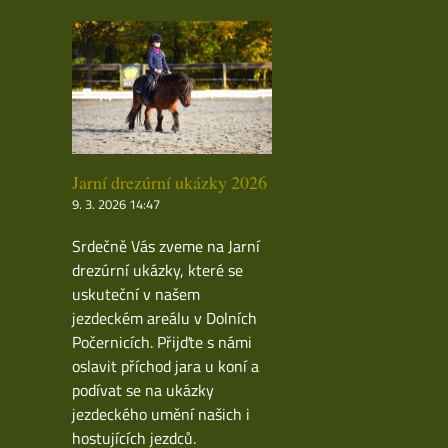
Jarní drezúrní ukázky 2026
9. 3. 2026 14:47
Srdečně Vás zveme na Jarní
drezúrní ukázky, které se
uskuteční v našem
jezdeckém areálu v Dolních
Počernicích. Přijďte s námi
oslavit příchod jara u koní a
podívat se na ukázky
jezdeckého umění našich i
hostujících jezdců.