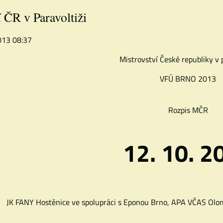
 ČR v Paravoltiži
2013 08:37
Mistrovství České republiky v p
VFÚ BRNO 2013
Rozpis MČR
12. 10. 2
JK FANY Hostěnice
ve spolupráci s Eponou Brno, APA VČAS Olom