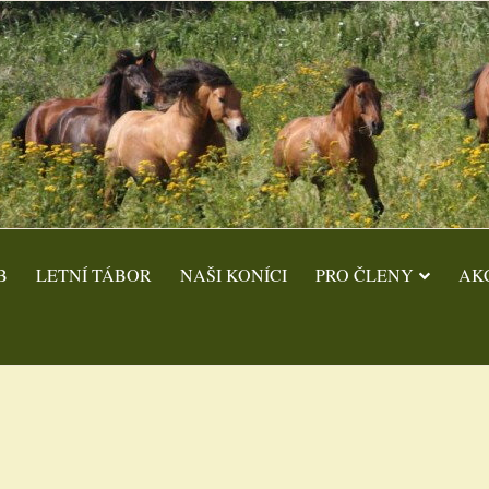
B
LETNÍ TÁBOR
NAŠI KONÍCI
PRO ČLENY
AK