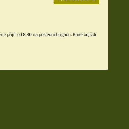
né přijít od 8.30 na poslední brigádu. Koně odjíždí