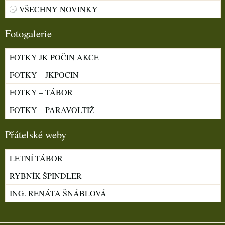
VŠECHNY NOVINKY
Fotogalerie
FOTKY JK POČIN AKCE
FOTKY – JKPOCIN
FOTKY – TÁBOR
FOTKY – PARAVOLTIŽ
Přátelské weby
LETNÍ TÁBOR
RYBNÍK ŠPINDLER
ING. RENÁTA ŠNÁBLOVÁ