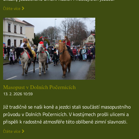
Čtěte více
Masopust v Dolních Počernicích
13. 2. 2026 10:59
Již tradičně se naši koně a jezdci stali součástí masopustního
průvodu v Dolních Počernicích. V kostýmech prošli ulicemi a
přispěli k radostné atmosféře této oblíbené zimní slavnosti.
Čtěte více