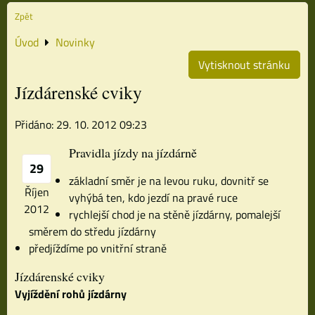
Zpět
Úvod
Novinky
Vytisknout stránku
Jízdárenské cviky
Přidáno: 29. 10. 2012 09:23
Pravidla jízdy na jízdárně
29
základní směr je na levou ruku, dovnitř se
Říjen
vyhýbá ten, kdo jezdí na pravé ruce
2012
rychlejší chod je na stěně jízdárny, pomalejší
směrem do středu jízdárny
předjíždíme po vnitřní straně
Jízdárenské cviky
Vyjíždění rohů jízdárny