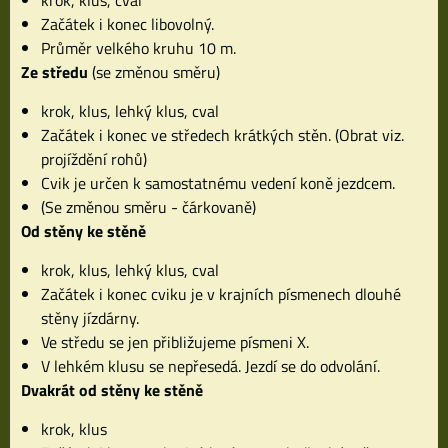
Začátek i konec libovolný.
Průměr velkého kruhu 10 m.
Ze středu
(se změnou směru)
krok, klus, lehký klus, cval
Začátek i konec ve středech krátkých stěn. (Obrat viz.
projíždění rohů)
Cvik je určen k samostatnému vedení koně jezdcem.
(Se změnou směru - čárkovaně)
Od stěny ke stěně
krok, klus, lehký klus, cval
Začátek i konec cviku je v krajních písmenech dlouhé
stěny jízdárny.
Ve středu se jen přibližujeme písmeni X.
V lehkém klusu se nepřesedá. Jezdí se do odvolání.
Dvakrát od stěny ke stěně
krok, klus