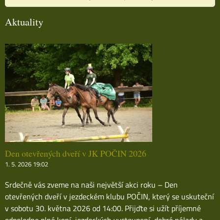
Aktuality
Den otevřených dveří v JK POČIN 2026
1. 5. 2026 19:02
Srdečně vás zveme na naši největší akci roku – Den
otevřených dveří v jezdeckém klubu POČIN, který se uskuteční
v sobotu 30. května 2026 od 14:00. Přijďte si užít příjemné
odpoledne plné koní, jezdeckých vystoupení, dobré nálady a