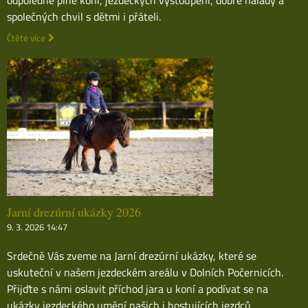
společných chvil s dětmi i přáteli.
Čtěte více
Jarní drezúrní ukázky 2026
9. 3. 2026 14:47
Srdečně Vás zveme na Jarní drezúrní ukázky, které se
uskuteční v našem jezdeckém areálu v Dolních Počernicích.
Přijďte s námi oslavit příchod jara u koní a podívat se na
ukázky jezdeckého umění našich i hostujících jezdců.