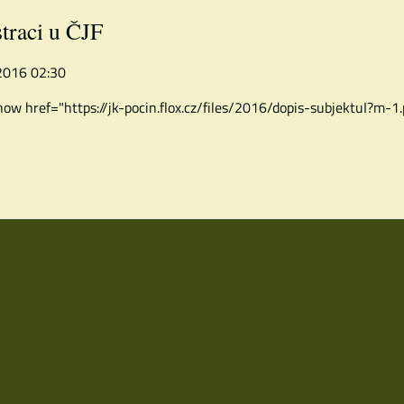
straci u ČJF
 2016 02:30
how href="https://jk-pocin.flox.cz/files/2016/dopis-subjektuI?m-1.