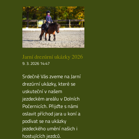
Jarní drezúrní ukázky 2026
9. 3. 2026 14:47
Srdečně Vás zveme na Jarní
drezúrní ukázky, které se
uskuteční v našem
jezdeckém areálu v Dolních
Počernicích. Přijďte s námi
oslavit příchod jara u koní a
podívat se na ukázky
jezdeckého umění našich i
hostujících jezdců.