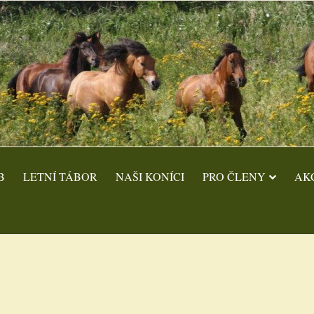
B
LETNÍ TÁBOR
NAŠI KONÍCI
PRO ČLENY
AK