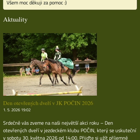
Všem moc děkuji za pomoc :)
Aktuality
Den otevřených dveří v JK POČIN 2026
1. 5. 2026 19:02
Srdečně vás zveme na naši největší akci roku – Den
otevřených dveří v jezdeckém klubu POČIN, který se uskuteční
v sobotu 30. května 2026 od 14:00. Přijďte si užít příjemné