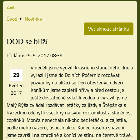
Zpět
Úvod
Novinky
Vytisknout stránku
DOD se blíží
Přidáno: 29. 5. 2017 08:39
V neděli jsme využili krásného slunečného dne a
29
vyrazili jsme do Dolních Počernic rozdávat
pozvánky na blížící se Den otevřených dveří.
Květen
Koníkům jsme zapletli hřívy a před cestou je
2017
ještě dostatečně svlažili vodou a vyrazili jsme.
Malý Rýša zvládal rozdávat letáčky za jízdy a Štěpánka s
Ryzečkou odchytli všechny na svou roztomilost a sladěnost
copánků. Monča nenechala nikoho bez letáčku a zajistila,
podle mého názoru, úspěch akce. Konec našeho snažení
jsme završili na zmrzlině a koníci ve stínu na čerstvé trávě.