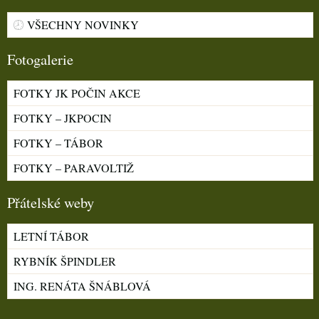
VŠECHNY NOVINKY
Fotogalerie
FOTKY JK POČIN AKCE
FOTKY – JKPOCIN
FOTKY – TÁBOR
FOTKY – PARAVOLTIŽ
Přátelské weby
LETNÍ TÁBOR
RYBNÍK ŠPINDLER
ING. RENÁTA ŠNÁBLOVÁ