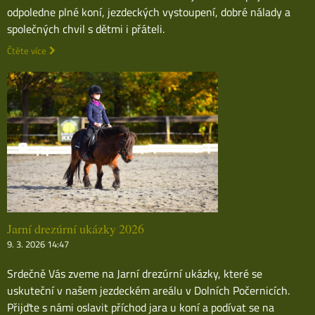
odpoledne plné koní, jezdeckých vystoupení, dobré nálady a
společných chvil s dětmi i přáteli.
Čtěte více
Jarní drezúrní ukázky 2026
9. 3. 2026 14:47
Srdečně Vás zveme na Jarní drezúrní ukázky, které se
uskuteční v našem jezdeckém areálu v Dolních Počernicích.
Přijďte s námi oslavit příchod jara u koní a podívat se na