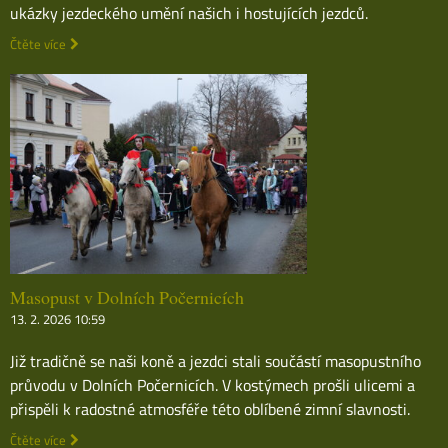
ukázky jezdeckého umění našich i hostujících jezdců.
Čtěte více
Masopust v Dolních Počernicích
13. 2. 2026 10:59
Již tradičně se naši koně a jezdci stali součástí masopustního
průvodu v Dolních Počernicích. V kostýmech prošli ulicemi a
přispěli k radostné atmosféře této oblíbené zimní slavnosti.
Čtěte více