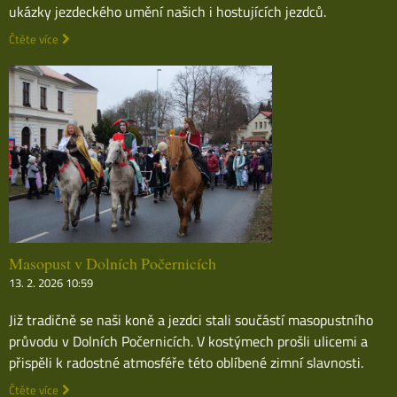
ukázky jezdeckého umění našich i hostujících jezdců.
Čtěte více
Masopust v Dolních Počernicích
13. 2. 2026 10:59
Již tradičně se naši koně a jezdci stali součástí masopustního
průvodu v Dolních Počernicích. V kostýmech prošli ulicemi a
přispěli k radostné atmosféře této oblíbené zimní slavnosti.
Čtěte více