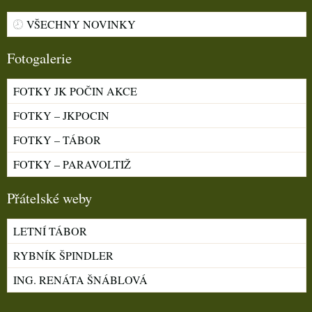
VŠECHNY NOVINKY
Fotogalerie
FOTKY JK POČIN AKCE
FOTKY – JKPOCIN
FOTKY – TÁBOR
FOTKY – PARAVOLTIŽ
Přátelské weby
LETNÍ TÁBOR
RYBNÍK ŠPINDLER
ING. RENÁTA ŠNÁBLOVÁ