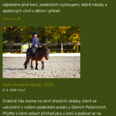
odpoledne plné koní, jezdeckých vystoupení, dobré nálady a
společných chvil s dětmi i přáteli.
Čtěte více
Jarní drezúrní ukázky 2026
9. 3. 2026 14:47
Srdečně Vás zveme na Jarní drezúrní ukázky, které se
uskuteční v našem jezdeckém areálu v Dolních Počernicích.
Přijďte s námi oslavit příchod jara u koní a podívat se na