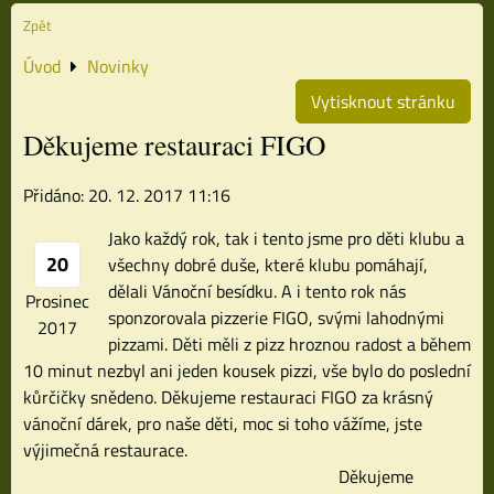
Zpět
Úvod
Novinky
Vytisknout stránku
Děkujeme restauraci FIGO
Přidáno: 20. 12. 2017 11:16
Jako každý rok, tak i tento jsme pro děti klubu a
20
všechny dobré duše, které klubu pomáhají,
dělali Vánoční besídku. A i tento rok nás
Prosinec
sponzorovala pizzerie FIGO, svými lahodnými
2017
pizzami. Děti měli z pizz hroznou radost a během
10 minut nezbyl ani jeden kousek pizzi, vše bylo do poslední
kůrčičky snědeno. Děkujeme restauraci FIGO za krásný
vánoční dárek, pro naše děti, moc si toho vážíme, jste
výjimečná restaurace.
Děkujeme