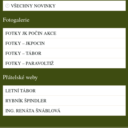
VŠECHNY NOVINKY
Fotogalerie
FOTKY JK POČIN AKCE
FOTKY – JKPOCIN
FOTKY – TÁBOR
FOTKY – PARAVOLTIŽ
Přátelské weby
LETNÍ TÁBOR
RYBNÍK ŠPINDLER
ING. RENÁTA ŠNÁBLOVÁ