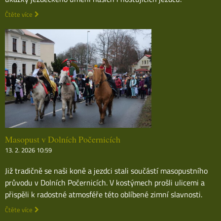
Čtěte více
Masopust v Dolních Počernicích
13. 2. 2026 10:59
Již tradičně se naši koně a jezdci stali součástí masopustního
průvodu v Dolních Počernicích. V kostýmech prošli ulicemi a
přispěli k radostné atmosféře této oblíbené zimní slavnosti.
Čtěte více