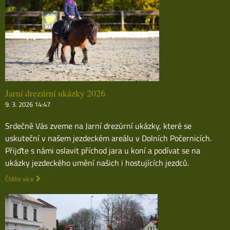
Jarní drezúrní ukázky 2026
9. 3. 2026 14:47
Srdečně Vás zveme na Jarní drezúrní ukázky, které se
uskuteční v našem jezdeckém areálu v Dolních Počernicích.
Přijďte s námi oslavit příchod jara u koní a podívat se na
ukázky jezdeckého umění našich i hostujících jezdců.
Čtěte více