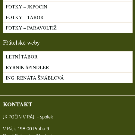
FOTKY – JKPOCIN
FOTKY – TÁBOR
FOTKY – PARAVOLTIŽ
Přátelské weby
LETNÍ TÁBOR
RYBNÍK ŠPINDLER
ING. RENÁTA ŠNÁBLOVÁ
KONTAKT
JK POČIN V RÁJI - spolek
V Ráji, 198 00 Praha 9