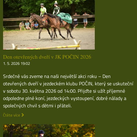
Den otevřených dveří v JK POČIN 2026
1. 5. 2026 19:02
Srdečně vás zveme na naši největší akci roku – Den
otevřených dveří v jezdeckém klubu POČIN, který se uskuteční
v sobotu 30. května 2026 od 14:00. Přijďte si užít příjemné
odpoledne plné koní, jezdeckých vystoupení, dobré nálady a
společných chvil s dětmi i přáteli.
Čtěte více