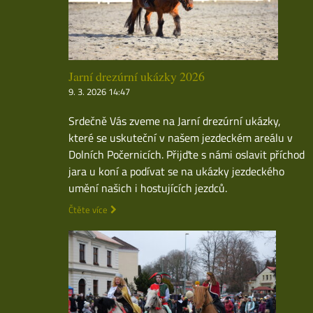
Jarní drezúrní ukázky 2026
9. 3. 2026 14:47
Srdečně Vás zveme na Jarní drezúrní ukázky,
které se uskuteční v našem jezdeckém areálu v
Dolních Počernicích. Přijďte s námi oslavit příchod
jara u koní a podívat se na ukázky jezdeckého
umění našich i hostujících jezdců.
Čtěte více