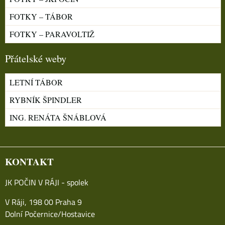
FOTKY – TÁBOR
FOTKY – PARAVOLTIŽ
Přátelské weby
LETNÍ TÁBOR
RYBNÍK ŠPINDLER
ING. RENÁTA ŠNÁBLOVÁ
KONTAKT
JK POČIN V RÁJI - spolek
V Ráji, 198 00 Praha 9
Dolní Počernice/Hostavice