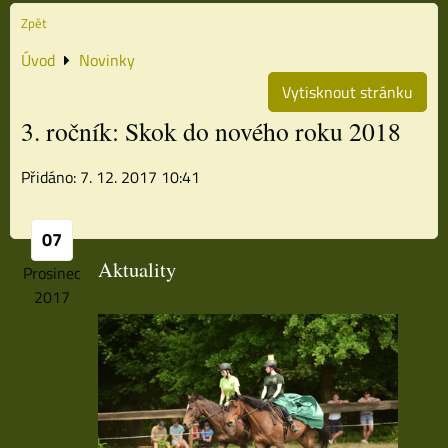
Zpět
Úvod
Novinky
Vytisknout stránku
3. ročník: Skok do nového roku 2018
Přidáno: 7. 12. 2017 10:41
07
Aktuality
Prosinec
2017