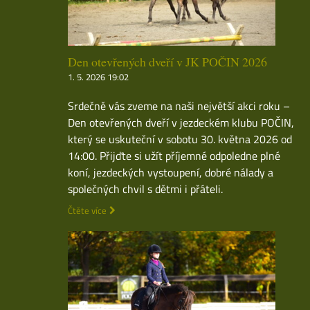
Den otevřených dveří v JK POČIN 2026
1. 5. 2026 19:02
Srdečně vás zveme na naši největší akci roku –
Den otevřených dveří v jezdeckém klubu POČIN,
který se uskuteční v sobotu 30. května 2026 od
14:00. Přijďte si užít příjemné odpoledne plné
koní, jezdeckých vystoupení, dobré nálady a
společných chvil s dětmi i přáteli.
Čtěte více