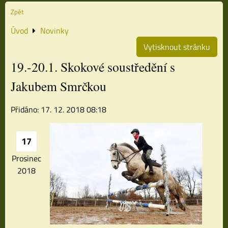
Zpět
Úvod
Novinky
Vytisknout stránku
19.-20.1. Skokové soustředění s
Jakubem Smrčkou
Přidáno: 17. 12. 2018 08:18
17
Prosinec
2018