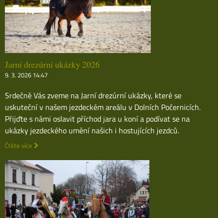
Jarní drezúrní ukázky 2026
9. 3. 2026 14:47
Srdečně Vás zveme na Jarní drezúrní ukázky, které se
uskuteční v našem jezdeckém areálu v Dolních Počernicích.
Přijďte s námi oslavit příchod jara u koní a podívat se na
ukázky jezdeckého umění našich i hostujících jezdců.
Čtěte více