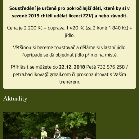
Soustředění je určené pro pokročilejší děti, které by si v
sezoně 2019 chtěli udělat licenci ZZVJ a nebo závodit.
Cena je 2 200 Kč + doprava 1 420 Kč (za 2 koně 1 840 Kč) +
jídlo.
Většinou si bereme toustovač a děláme si vlastní jídlo.
Popřípadě se dá objednat jídlo přímo na místě.
Příhlásit se můžete do
22.12. 2018
Petě 732 876 258 /
petra.bacilkova@gmail.com či prokonzultovat s Vaším
trenérem.
Aktuality