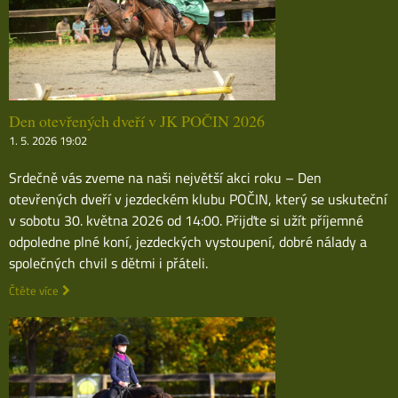
Den otevřených dveří v JK POČIN 2026
1. 5. 2026 19:02
Srdečně vás zveme na naši největší akci roku – Den
otevřených dveří v jezdeckém klubu POČIN, který se uskuteční
v sobotu 30. května 2026 od 14:00. Přijďte si užít příjemné
odpoledne plné koní, jezdeckých vystoupení, dobré nálady a
společných chvil s dětmi i přáteli.
Čtěte více