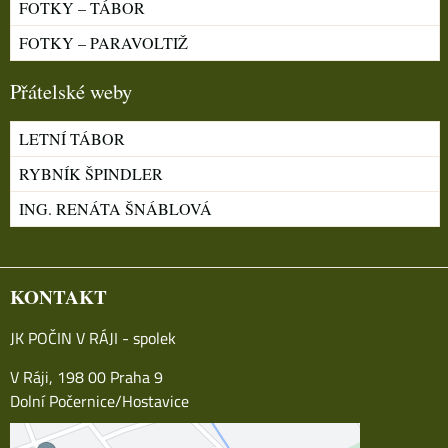
FOTKY – TÁBOR
FOTKY – PARAVOLTIŽ
Přátelské weby
LETNÍ TÁBOR
RYBNÍK ŠPINDLER
ING. RENÁTA ŠNÁBLOVÁ
KONTAKT
JK POČIN V RÁJI - spolek
V Ráji, 198 00 Praha 9
Dolní Počernice/Hostavice