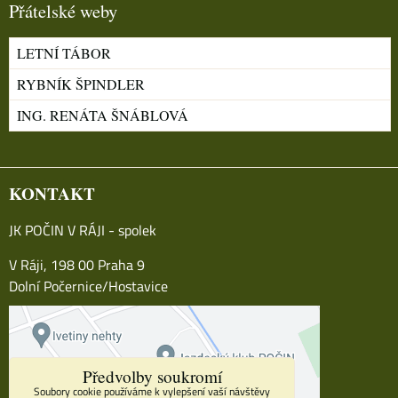
Přátelské weby
LETNÍ TÁBOR
RYBNÍK ŠPINDLER
ING. RENÁTA ŠNÁBLOVÁ
KONTAKT
JK POČIN V RÁJI - spolek
V Ráji, 198 00 Praha 9
Dolní Počernice/Hostavice
Předvolby soukromí
Soubory cookie používáme k vylepšení vaší návštěvy