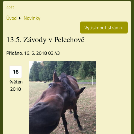
Zpět
Úvod
Novinky
Vytisknout stránku
13.5. Závody v Pelechově
Přidáno: 16. 5. 2018 03:43
16
Květen
2018