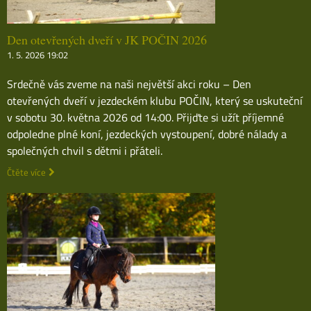
Den otevřených dveří v JK POČIN 2026
1. 5. 2026 19:02
Srdečně vás zveme na naši největší akci roku – Den
otevřených dveří v jezdeckém klubu POČIN, který se uskuteční
v sobotu 30. května 2026 od 14:00. Přijďte si užít příjemné
odpoledne plné koní, jezdeckých vystoupení, dobré nálady a
společných chvil s dětmi i přáteli.
Čtěte více