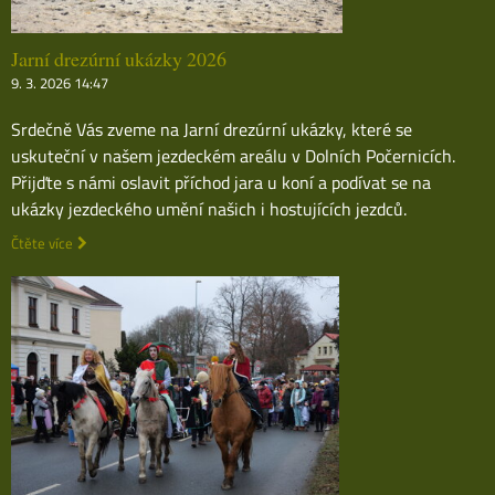
Jarní drezúrní ukázky 2026
9. 3. 2026 14:47
Srdečně Vás zveme na Jarní drezúrní ukázky, které se
uskuteční v našem jezdeckém areálu v Dolních Počernicích.
Přijďte s námi oslavit příchod jara u koní a podívat se na
ukázky jezdeckého umění našich i hostujících jezdců.
Čtěte více