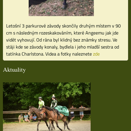
Letošní 3 parkurové závody skončily druhým místem v 90
cm s následným rozeskakováním, které Angeemu jak jde
vidět vyhovují. Od rána byl klidný bez známky stresu. Ve
stáji kde se závody konaly, bydlela i jeho mladší sestra od
tatínka Charlstona. Videa a fotky naleznete
zde
Aktuality